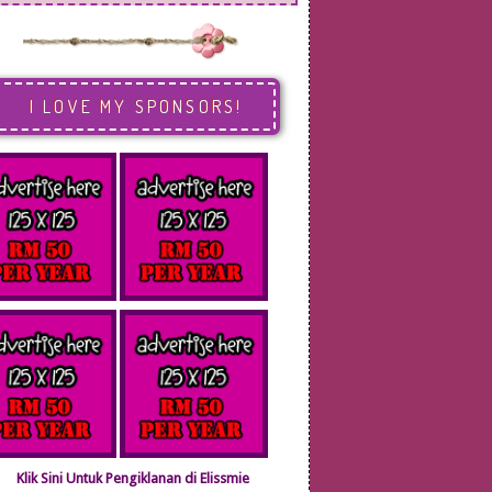
I LOVE MY SPONSORS!
Klik Sini Untuk Pengiklanan di Elissmie