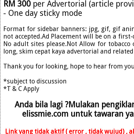
RM 300
per Advertorial (article prov
- One day sticky mode
Format for sidebar banners: jpg, gif, gif ani
not accepted.Ad Placement will be on a first-
No adult sites please.Not Allow for tobacco o
long, skim cepat kaya advertorial and related
Thank you for looking, hope to hear from you
*subject to discussion
*T & C Apply
Anda bila lagi ?Mulakan pengikl
elissmie.com untuk tawaran ya
Link yang tidak aktif ( error , tidak wujud) ,