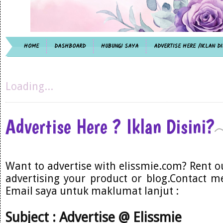
HOME
DASHBOARD
HUBUNGI SAYA
ADVERTISE HERE /IKLAN DI
Loading...
Advertise Here ? Iklan Disini?
Want to advertise with elissmie.com? Rent o
advertising your product or blog.Contact me
Email saya untuk maklumat lanjut :
Subject : Advertise @ Elissmie