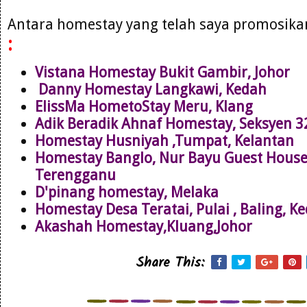
Antara homestay yang telah saya promosik
:
Vistana Homestay Bukit Gambir, Johor
Danny Homestay Langkawi, Kedah
ElissMa HometoStay Meru, Klang
Adik Beradik Ahnaf Homestay, Seksyen 
Homestay Husniyah ,Tumpat, Kelantan
Homestay Banglo, Nur Bayu Guest Hous
Terengganu
D'pinang homestay, Melaka
Homestay Desa Teratai, Pulai , Baling, K
Akashah Homestay,Kluang,Johor
Share This: