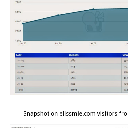
Snapshot on elissmie.com visitors f