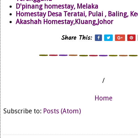
D'pinang homestay, Melaka
Homestay Desa Teratai, Pulai , Baling, K
Akashah Homestay,Kluang,Johor
Share This:
/
Home
Subscribe to:
Posts (Atom)