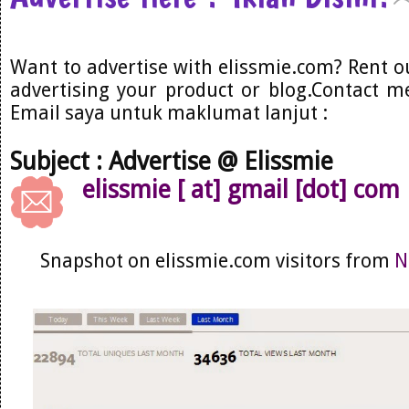
Want to advertise with elissmie.com? Rent o
advertising your product or blog.Contact me
Email saya untuk maklumat lanjut :
Subject : Advertise @ Elissmie
elissmie [ at] gmail [dot] com
Snapshot on elissmie.com visitors from
N