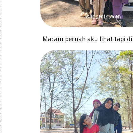
Macam pernah aku lihat tapi d