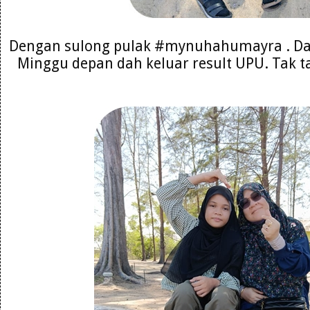
Dengan sulong pulak #mynuhahumayra . Da
Minggu depan dah keluar result UPU. Tak ta