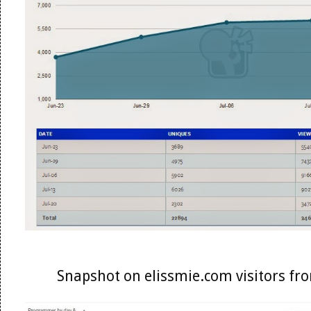
Snapshot on elissmie.com visitors f