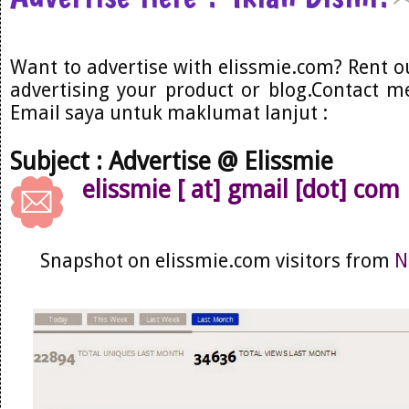
Want to advertise with elissmie.com? Rent o
advertising your product or blog.Contact me
Email saya untuk maklumat lanjut :
Subject : Advertise @ Elissmie
elissmie [ at] gmail [dot] com
Snapshot on elissmie.com visitors from
N