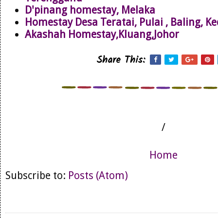
D'pinang homestay, Melaka
Homestay Desa Teratai, Pulai , Baling, K
Akashah Homestay,Kluang,Johor
Share This:
/
Home
Subscribe to:
Posts (Atom)