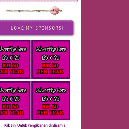
I LOVE MY SPONSORS!
Klik Sini Untuk Pengiklanan di Elissmie