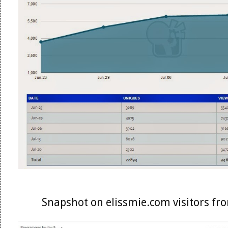
Snapshot on elissmie.com visitors f