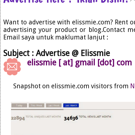
Want to advertise with elissmie.com? Rent o
advertising your product or blog.Contact me
Email saya untuk maklumat lanjut :
Subject : Advertise @ Elissmie
elissmie [ at] gmail [dot] com
Snapshot on elissmie.com visitors from
N