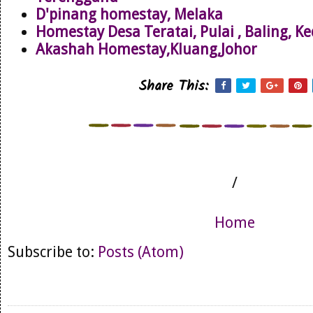
D'pinang homestay, Melaka
Homestay Desa Teratai, Pulai , Baling, K
Akashah Homestay,Kluang,Johor
Share This:
/
Home
Subscribe to:
Posts (Atom)