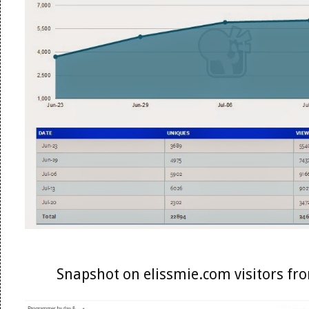
Snapshot on elissmie.com visitors f