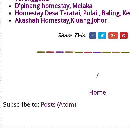
D'pinang homestay, Melaka
Homestay Desa Teratai, Pulai , Baling, K
Akashah Homestay,Kluang,Johor
Share This:
/
Home
Subscribe to:
Posts (Atom)