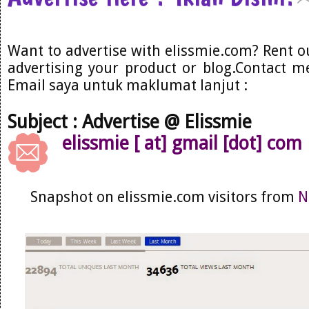
Want to advertise with elissmie.com? Rent o
advertising your product or blog.Contact me
Email saya untuk maklumat lanjut :
Subject : Advertise @ Elissmie
elissmie [ at] gmail [dot] com
Snapshot on elissmie.com visitors from
N