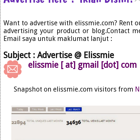
Want to advertise with elissmie.com? Rent o
advertising your product or blog.Contact me
Email saya untuk maklumat lanjut :
Subject : Advertise @ Elissmie
elissmie [ at] gmail [dot] com
Snapshot on elissmie.com visitors from
N