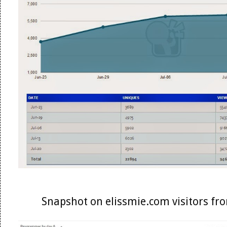
Snapshot on elissmie.com visitors f