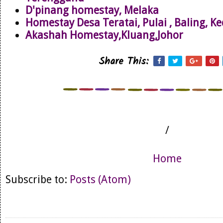
D'pinang homestay, Melaka
Homestay Desa Teratai, Pulai , Baling, K
Akashah Homestay,Kluang,Johor
Share This:
/
Home
Subscribe to:
Posts (Atom)