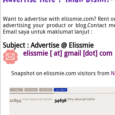
Want to advertise with elissmie.com? Rent o
advertising your product or blog.Contact me
Email saya untuk maklumat lanjut :
Subject : Advertise @ Elissmie
elissmie [ at] gmail [dot] com
Snapshot on elissmie.com visitors from
N