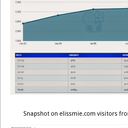
Snapshot on elissmie.com visitors f