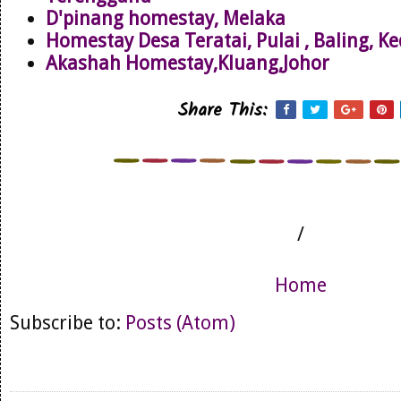
D'pinang homestay, Melaka
Homestay Desa Teratai, Pulai , Baling, K
Akashah Homestay,Kluang,Johor
Share This:
/
Home
Subscribe to:
Posts (Atom)