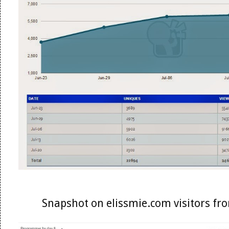
Snapshot on elissmie.com visitors f