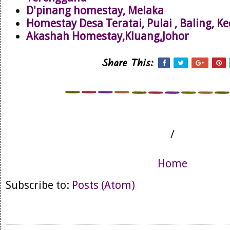
D'pinang homestay, Melaka
Homestay Desa Teratai, Pulai , Baling, K
Akashah Homestay,Kluang,Johor
Share This:
/
Home
Subscribe to:
Posts (Atom)