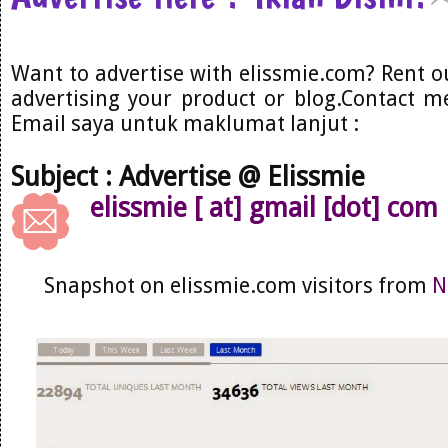
Want to advertise with elissmie.com? Rent o
advertising your product or blog.Contact me
Email saya untuk maklumat lanjut :
Subject : Advertise @ Elissmie
elissmie [ at] gmail [dot] com
Snapshot on elissmie.com visitors from
N