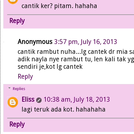
cantik ker? pitam. hahaha
Reply
Anonymous
3:57 pm, July 16, 2013
cantik rambut nuha...lg cantek dr mia sa
adik nayla nye rambut tu, len kali tak y
sendiri je,kot lg cantek
Reply
Replies
Eliss
10:38 am, July 18, 2013
lagi teruk ada kot. hahahaha
Reply