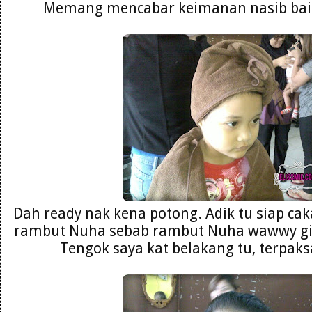
Memang mencabar keimanan nasib baik 
Dah ready nak kena potong. Adik tu siap ca
rambut Nuha sebab rambut Nuha wawwy git
Tengok saya kat belakang tu, terpaks