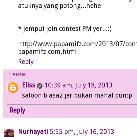
atuknya yang potong...hehe
* jemput join contest PM yer...:)
http://www.papamifz.com/2013/07/cont
papamifz-com.html
Reply
Replies
Eliss
10:39 am, July 18, 2013
saloon biasa2 jer bukan mahal pun:p
Reply
Nurhayati
5:55 pm, July 16, 2013