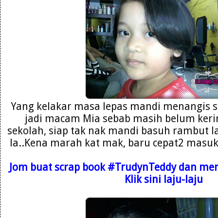
Yang kelakar masa lepas mandi menangis s
jadi macam Mia sebab masih belum kerin
sekolah, siap tak nak mandi basuh rambut la
la..Kena marah kat mak, baru cepat2 masuk b
Jom buat scrap book
#TrudynTeddy dan mena
Klik sini laju-laju