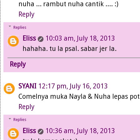
nuha ... rambut nuha cantik .... :)
Reply
Replies
Eliss
10:03 am, July 18, 2013
hahaha. tu la psal. sabar jer la.
Reply
SYANI
12:17 pm, July 16, 2013
Comelnya muka Nayla & Nuha lepas po
Reply
Replies
Eliss
10:36 am, July 18, 2013