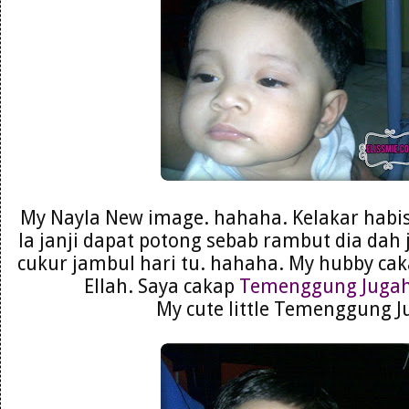
My Nayla New image. hahaha. Kelakar habis
la janji dapat potong sebab rambut dia dah 
cukur jambul hari tu. hahaha. My hubby c
Ellah. Saya cakap
Temenggung Juga
My cute little Temenggung J