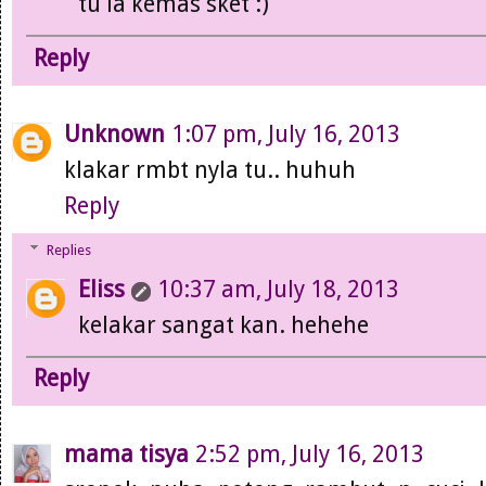
tu la kemas sket :)
Reply
Unknown
1:07 pm, July 16, 2013
klakar rmbt nyla tu.. huhuh
Reply
Replies
Eliss
10:37 am, July 18, 2013
kelakar sangat kan. hehehe
Reply
mama tisya
2:52 pm, July 16, 2013