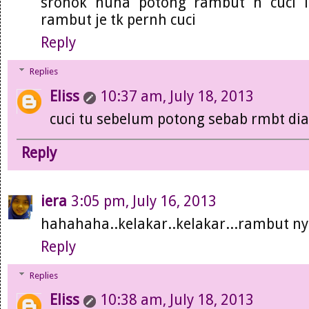
sronok nuha potong rambut n cuci lg
rambut je tk pernh cuci
Reply
Replies
Eliss
10:37 am, July 18, 2013
cuci tu sebelum potong sebab rmbt dia
Reply
iera
3:05 pm, July 16, 2013
hahahaha..kelakar..kelakar...rambut nyla
Reply
Replies
Eliss
10:38 am, July 18, 2013