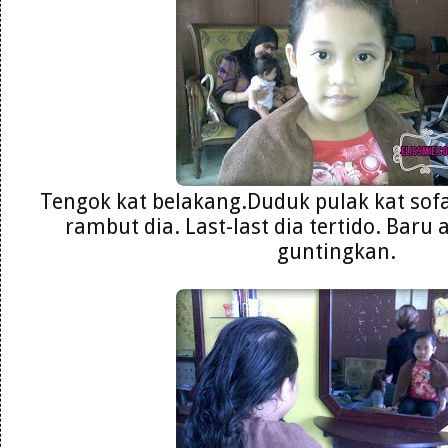
Tengok kat belakang.Duduk pulak kat sof
rambut dia. Last-last dia tertido. Baru
guntingkan.