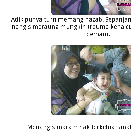
Adik punya turn memang hazab. Sepanja
nangis meraung mungkin trauma kena cuc
demam.
Menangis macam nak terkeluar anak 