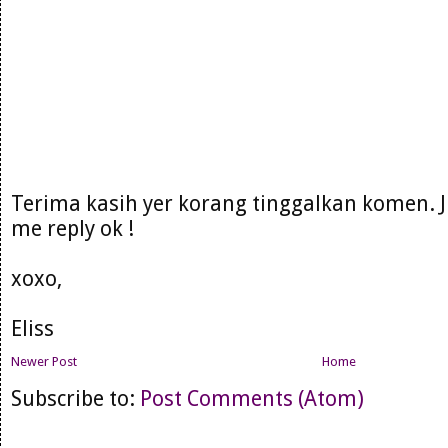
Terima kasih yer korang tinggalkan komen. 
me reply ok !
xoxo,
Eliss
Newer Post
Home
Subscribe to:
Post Comments (Atom)