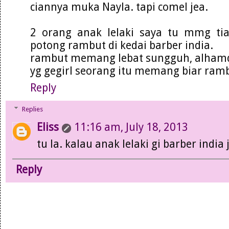
ciannya muka Nayla. tapi comel jea.
2 orang anak lelaki saya tu mmg ti
potong rambut di kedai barber india.
rambut memang lebat sungguh, alhamd
yg gegirl seorang itu memang biar ram
Reply
Replies
Eliss
11:16 am, July 18, 2013
tu la. kalau anak lelaki gi barber indi
Reply