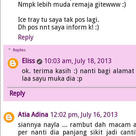
Nmpk lebih muda remaja gitewww :)
Ice tray tu saya tak pos lagi.
Dh pos nnt saya inform k! :)
Reply
Replies
Eliss
10:03 am, July 18, 2013
ok. terima kasih :) nanti bagi alamat 
laa sayu muka dia :p
Reply
Atia Adina
12:02 pm, July 16, 2013
siannya nayla ... rambut dah macam ab
per nanti dia panjang sikit jadi can