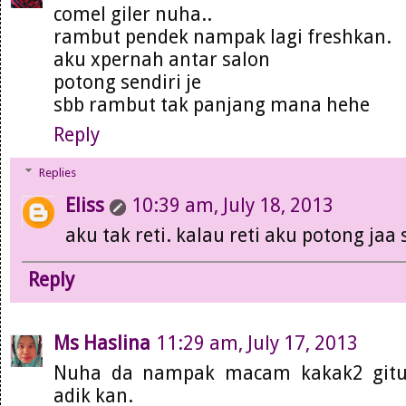
comel giler nuha..
rambut pendek nampak lagi freshkan.
aku xpernah antar salon
potong sendiri je
sbb rambut tak panjang mana hehe
Reply
Replies
Eliss
10:39 am, July 18, 2013
aku tak reti. kalau reti aku potong jaa 
Reply
Ms Haslina
11:29 am, July 17, 2013
Nuha da nampak macam kakak2 gitu
adik kan.