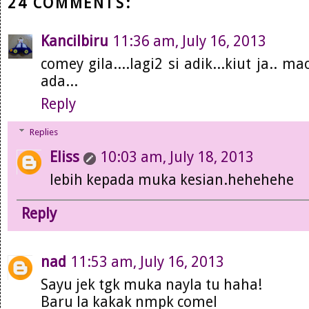
24 COMMENTS:
Kancilbiru
11:36 am, July 16, 2013
comey gila....lagi2 si adik...kiut ja..
ada...
Reply
Replies
Eliss
10:03 am, July 18, 2013
lebih kepada muka kesian.hehehehe
Reply
nad
11:53 am, July 16, 2013
Sayu jek tgk muka nayla tu haha!
Baru la kakak nmpk comel