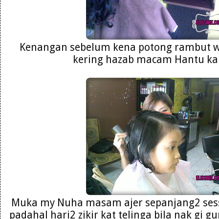
Kenangan sebelum kena potong rambut wa
kering hazab macam Hantu ka
Muka my Nuha masam ajer sepanjang2 sess
padahal hari2 zikir kat telinga bila nak gi