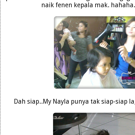
naik fenen kepala mak. hahaha. 
Dah siap..My Nayla punya tak siap-siap la