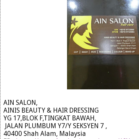
AIN SALON,
AINIS BEAUTY & HAIR DRESSING
YG 17,BLOK F,TINGKAT BAWAH,
JALAN PLUMBUM Y7/Y SEKSYEN 7 ,
40400 Shah Alam, Malaysia