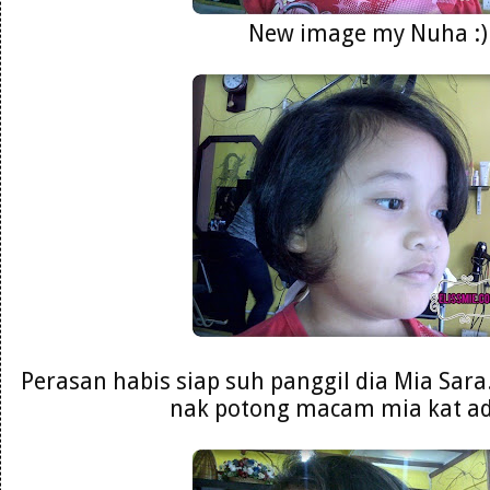
New image my Nuha :)
Perasan habis siap suh panggil dia Mia Sara
nak potong macam mia kat adi