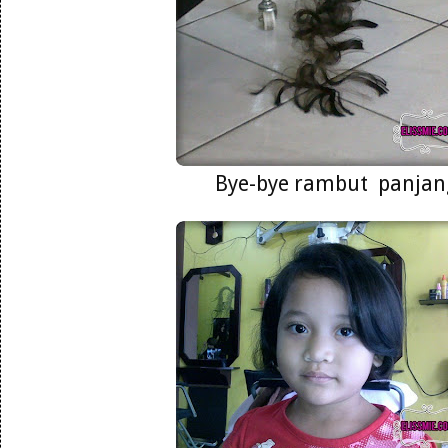
Bye-bye rambut panjan