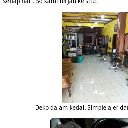
setiap hari. So kami terjah ke situ.
Deko dalam kedai. Simple ajer da