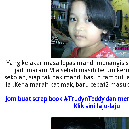
Yang kelakar masa lepas mandi menangis s
jadi macam Mia sebab masih belum kerin
sekolah, siap tak nak mandi basuh rambut la
la..Kena marah kat mak, baru cepat2 masuk b
Jom buat scrap book
#TrudynTeddy dan mena
Klik sini laju-laju