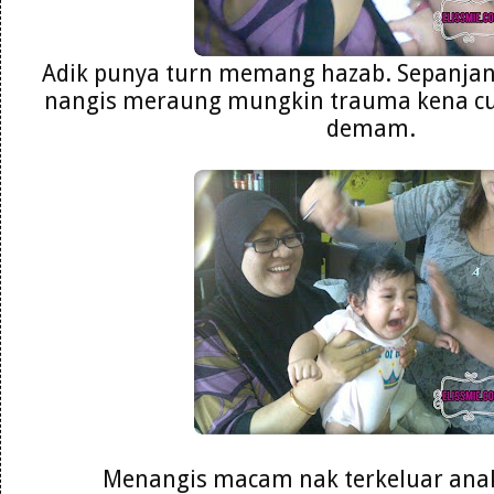
Adik punya turn memang hazab. Sepanja
nangis meraung mungkin trauma kena cuc
demam.
Menangis macam nak terkeluar anak 