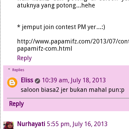
atuknya yang potong...hehe
* jemput join contest PM yer...:)
http://www.papamifz.com/2013/07/cont
papamifz-com.html
Reply
Replies
Eliss
10:39 am, July 18, 2013
saloon biasa2 jer bukan mahal pun:p
Reply
Nurhayati
5:55 pm, July 16, 2013