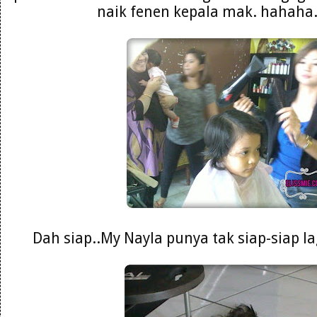
naik fenen kepala mak. hahaha. 
Dah siap..My Nayla punya tak siap-siap la