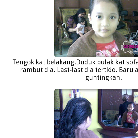
Tengok kat belakang.Duduk pulak kat sof
rambut dia. Last-last dia tertido. Baru
guntingkan.