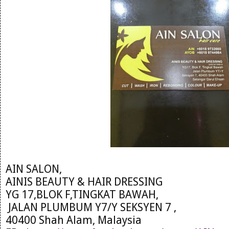
AIN SALON,
AINIS BEAUTY & HAIR DRESSING
YG 17,BLOK F,TINGKAT BAWAH,
JALAN PLUMBUM Y7/Y SEKSYEN 7 ,
40400 Shah Alam, Malaysia