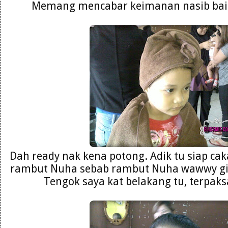
Memang mencabar keimanan nasib baik 
Dah ready nak kena potong. Adik tu siap ca
rambut Nuha sebab rambut Nuha wawwy git
Tengok saya kat belakang tu, terpaks