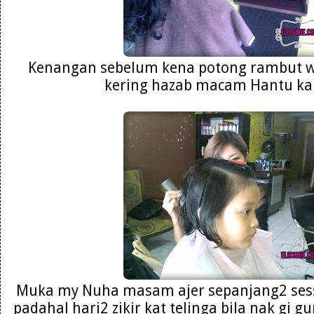
Kenangan sebelum kena potong rambut wa
kering hazab macam Hantu ka
Muka my Nuha masam ajer sepanjang2 sess
padahal hari2 zikir kat telinga bila nak gi