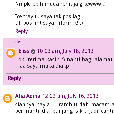
Nmpk lebih muda remaja gitewww :)
Ice tray tu saya tak pos lagi.
Dh pos nnt saya inform k! :)
Reply
Replies
Eliss
10:03 am, July 18, 2013
ok. terima kasih :) nanti bagi alamat 
laa sayu muka dia :p
Reply
Atia Adina
12:02 pm, July 16, 2013
siannya nayla ... rambut dah macam ab
per nanti dia panjang sikit jadi can