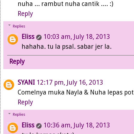
nuha ... rambut nuha cantik .... :)
Reply
Replies
Eliss
10:03 am, July 18, 2013
hahaha. tu la psal. sabar jer la.
Reply
SYANI
12:17 pm, July 16, 2013
Comelnya muka Nayla & Nuha lepas po
Reply
Replies
Eliss
10:36 am, July 18, 2013