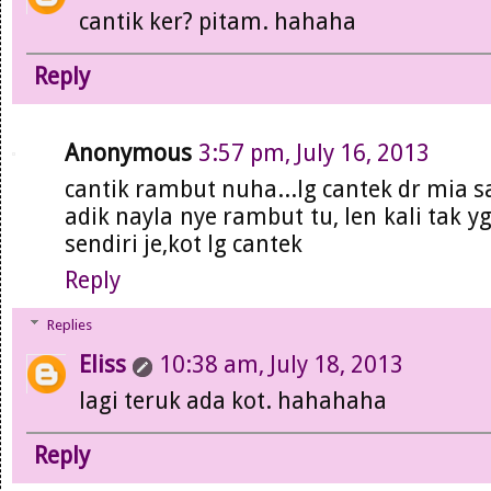
cantik ker? pitam. hahaha
Reply
Anonymous
3:57 pm, July 16, 2013
cantik rambut nuha...lg cantek dr mia sa
adik nayla nye rambut tu, len kali tak y
sendiri je,kot lg cantek
Reply
Replies
Eliss
10:38 am, July 18, 2013
lagi teruk ada kot. hahahaha
Reply