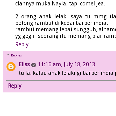
ciannya muka Nayla. tapi comel jea.
2 orang anak lelaki saya tu mmg ti
potong rambut di kedai barber india.
rambut memang lebat sungguh, alhamd
yg gegirl seorang itu memang biar ram
Reply
Replies
Eliss
11:16 am, July 18, 2013
tu la. kalau anak lelaki gi barber indi
Reply