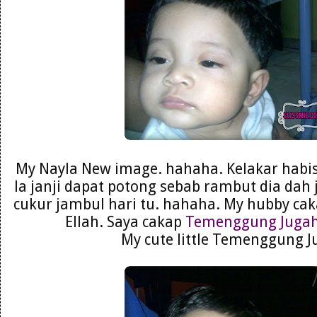
My Nayla New image. hahaha. Kelakar habis
la janji dapat potong sebab rambut dia dah 
cukur jambul hari tu. hahaha. My hubby c
Ellah. Saya cakap
Temenggung Juga
My cute little Temenggung J