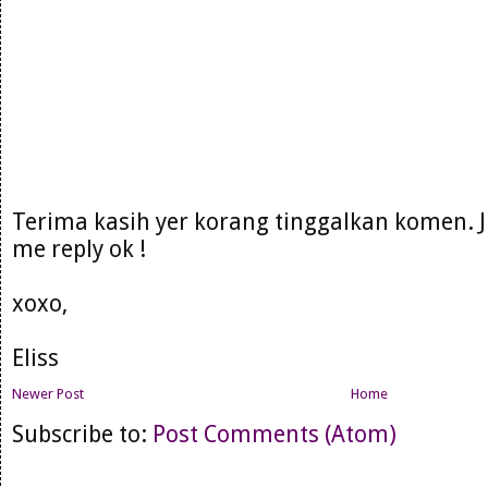
Terima kasih yer korang tinggalkan komen. 
me reply ok !
xoxo,
Eliss
Newer Post
Home
Subscribe to:
Post Comments (Atom)