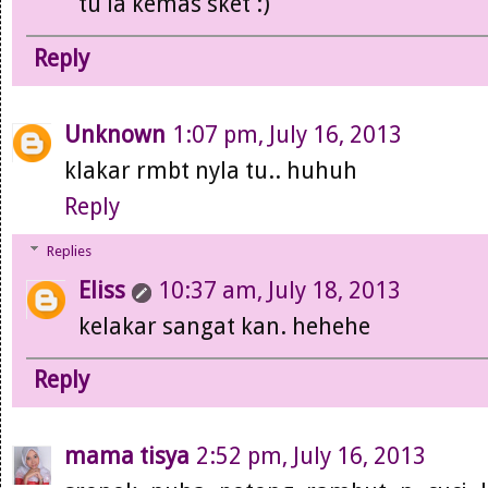
tu la kemas sket :)
Reply
Unknown
1:07 pm, July 16, 2013
klakar rmbt nyla tu.. huhuh
Reply
Replies
Eliss
10:37 am, July 18, 2013
kelakar sangat kan. hehehe
Reply
mama tisya
2:52 pm, July 16, 2013