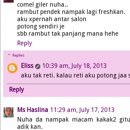
comel giler nuha..
rambut pendek nampak lagi freshkan.
aku xpernah antar salon
potong sendiri je
sbb rambut tak panjang mana hehe
Reply
Replies
Eliss
10:39 am, July 18, 2013
aku tak reti. kalau reti aku potong jaa 
Reply
Ms Haslina
11:29 am, July 17, 2013
Nuha da nampak macam kakak2 gitu
adik kan.