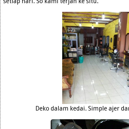
setiap hari. So kami terjah ke situ.
Deko dalam kedai. Simple ajer da