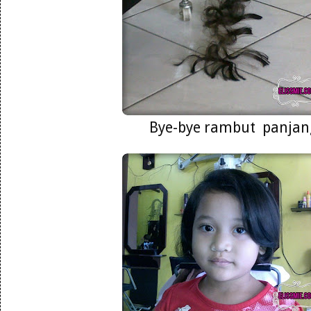
Bye-bye rambut panjan