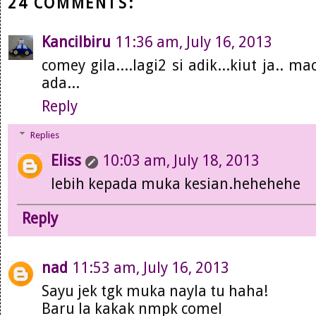
24 COMMENTS:
Kancilbiru
11:36 am, July 16, 2013
comey gila....lagi2 si adik...kiut ja..
ada...
Reply
Replies
Eliss
10:03 am, July 18, 2013
lebih kepada muka kesian.hehehehe
Reply
nad
11:53 am, July 16, 2013
Sayu jek tgk muka nayla tu haha!
Baru la kakak nmpk comel