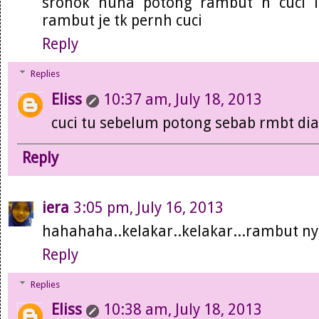
sronok nuha potong rambut n cuci lg
rambut je tk pernh cuci
Reply
Replies
Eliss
10:37 am, July 18, 2013
cuci tu sebelum potong sebab rmbt dia
Reply
iera
3:05 pm, July 16, 2013
hahahaha..kelakar..kelakar...rambut nyla
Reply
Replies
Eliss
10:38 am, July 18, 2013