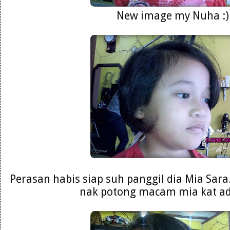
New image my Nuha :)
Perasan habis siap suh panggil dia Mia Sara
nak potong macam mia kat adi