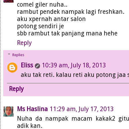
comel giler nuha..
rambut pendek nampak lagi freshkan.
aku xpernah antar salon
potong sendiri je
sbb rambut tak panjang mana hehe
Reply
Replies
Eliss
10:39 am, July 18, 2013
aku tak reti. kalau reti aku potong jaa 
Reply
Ms Haslina
11:29 am, July 17, 2013
Nuha da nampak macam kakak2 gitu
adik kan.