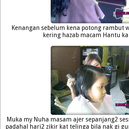
Kenangan sebelum kena potong rambut wa
kering hazab macam Hantu ka
Muka my Nuha masam ajer sepanjang2 sess
padahal hari2 zikir kat telinga bila nak gi