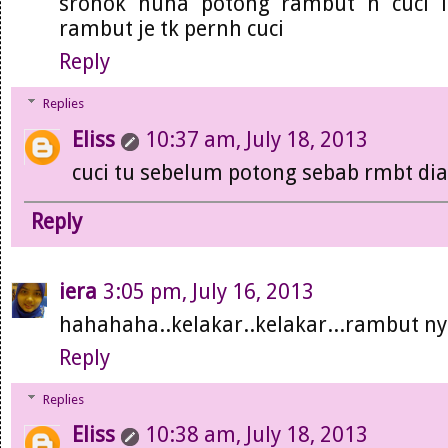
sronok nuha potong rambut n cuci lg
rambut je tk pernh cuci
Reply
Replies
Eliss
10:37 am, July 18, 2013
cuci tu sebelum potong sebab rmbt dia
Reply
iera
3:05 pm, July 16, 2013
hahahaha..kelakar..kelakar...rambut nyla
Reply
Replies
Eliss
10:38 am, July 18, 2013