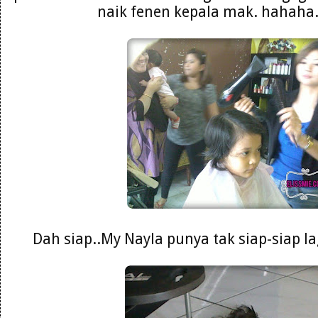
naik fenen kepala mak. hahaha. 
Dah siap..My Nayla punya tak siap-siap la