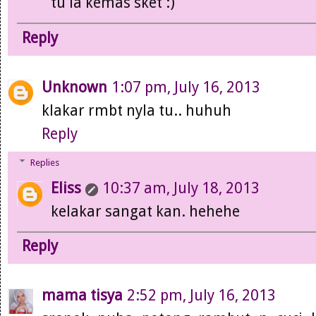
tu la kemas sket :)
Reply
Unknown
1:07 pm, July 16, 2013
klakar rmbt nyla tu.. huhuh
Reply
Replies
Eliss
10:37 am, July 18, 2013
kelakar sangat kan. hehehe
Reply
mama tisya
2:52 pm, July 16, 2013