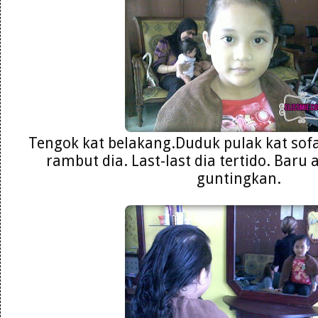
Tengok kat belakang.Duduk pulak kat sof
rambut dia. Last-last dia tertido. Baru
guntingkan.