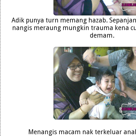
Adik punya turn memang hazab. Sepanja
nangis meraung mungkin trauma kena cuc
demam.
Menangis macam nak terkeluar anak 