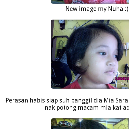
New image my Nuha :)
Perasan habis siap suh panggil dia Mia Sara
nak potong macam mia kat adi