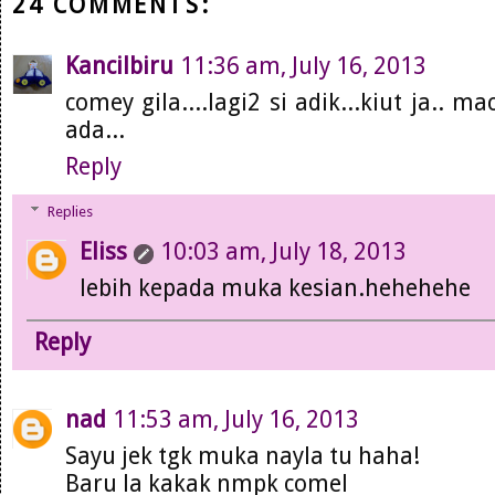
24 COMMENTS:
Kancilbiru
11:36 am, July 16, 2013
comey gila....lagi2 si adik...kiut ja..
ada...
Reply
Replies
Eliss
10:03 am, July 18, 2013
lebih kepada muka kesian.hehehehe
Reply
nad
11:53 am, July 16, 2013
Sayu jek tgk muka nayla tu haha!
Baru la kakak nmpk comel