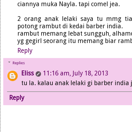
ciannya muka Nayla. tapi comel jea.
2 orang anak lelaki saya tu mmg ti
potong rambut di kedai barber india.
rambut memang lebat sungguh, alhamd
yg gegirl seorang itu memang biar ram
Reply
Replies
Eliss
11:16 am, July 18, 2013
tu la. kalau anak lelaki gi barber indi
Reply