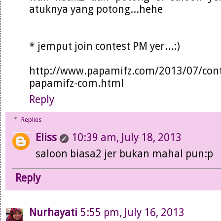
atuknya yang potong...hehe
* jemput join contest PM yer...:)
http://www.papamifz.com/2013/07/cont
papamifz-com.html
Reply
Replies
Eliss
10:39 am, July 18, 2013
saloon biasa2 jer bukan mahal pun:p
Reply
Nurhayati
5:55 pm, July 16, 2013