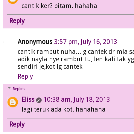
cantik ker? pitam. hahaha
Reply
Anonymous
3:57 pm, July 16, 2013
cantik rambut nuha...lg cantek dr mia sa
adik nayla nye rambut tu, len kali tak y
sendiri je,kot lg cantek
Reply
Replies
Eliss
10:38 am, July 18, 2013
lagi teruk ada kot. hahahaha
Reply