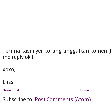
Terima kasih yer korang tinggalkan komen. 
me reply ok !
xoxo,
Eliss
Newer Post
Home
Subscribe to:
Post Comments (Atom)