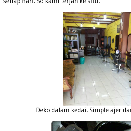
setiap hari. So kami terjah ke situ.
Deko dalam kedai. Simple ajer da