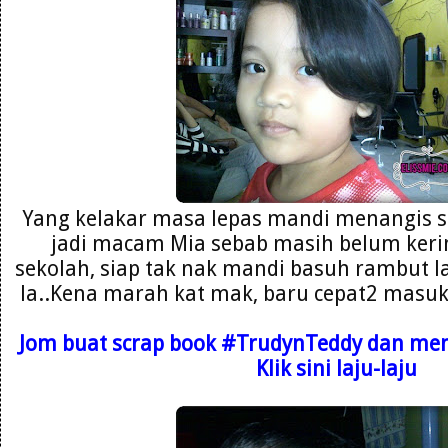
Yang kelakar masa lepas mandi menangis s
jadi macam Mia sebab masih belum kerin
sekolah, siap tak nak mandi basuh rambut la
la..Kena marah kat mak, baru cepat2 masuk b
Jom buat scrap book
#TrudynTeddy dan mena
Klik sini laju-laju