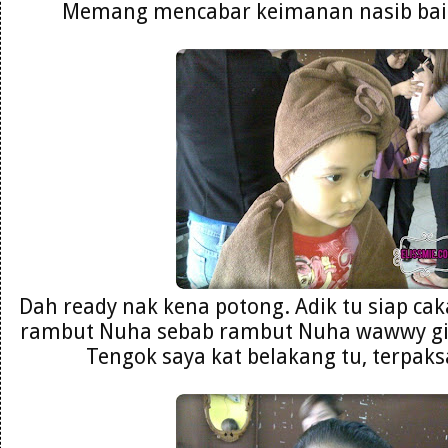
Memang mencabar keimanan nasib baik 
Dah ready nak kena potong. Adik tu siap ca
rambut Nuha sebab rambut Nuha wawwy git
Tengok saya kat belakang tu, terpaks