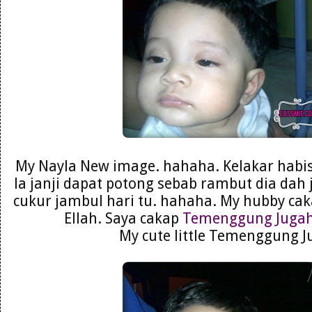
My Nayla New image. hahaha. Kelakar habis
la janji dapat potong sebab rambut dia dah 
cukur jambul hari tu. hahaha. My hubby c
Ellah. Saya cakap
Temenggung Juga
My cute little Temenggung J