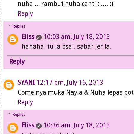
nuha ... rambut nuha cantik .... :)
Reply
Replies
Eliss
10:03 am, July 18, 2013
hahaha. tu la psal. sabar jer la.
Reply
SYANI
12:17 pm, July 16, 2013
Comelnya muka Nayla & Nuha lepas po
Reply
Replies
Eliss
10:36 am, July 18, 2013