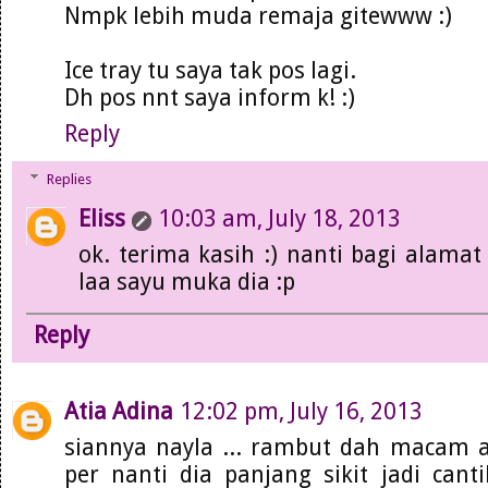
Nmpk lebih muda remaja gitewww :)
Ice tray tu saya tak pos lagi.
Dh pos nnt saya inform k! :)
Reply
Replies
Eliss
10:03 am, July 18, 2013
ok. terima kasih :) nanti bagi alamat 
laa sayu muka dia :p
Reply
Atia Adina
12:02 pm, July 16, 2013
siannya nayla ... rambut dah macam ab
per nanti dia panjang sikit jadi can