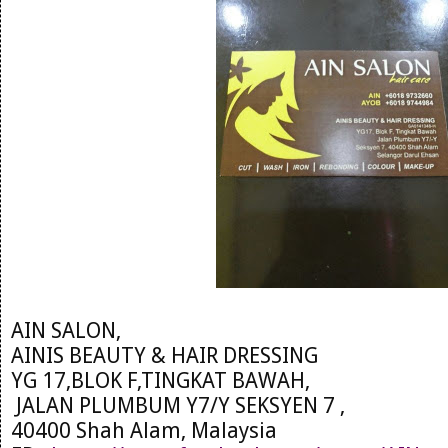
AIN SALON,
AINIS BEAUTY & HAIR DRESSING
YG 17,BLOK F,TINGKAT BAWAH,
JALAN PLUMBUM Y7/Y SEKSYEN 7 ,
40400 Shah Alam, Malaysia