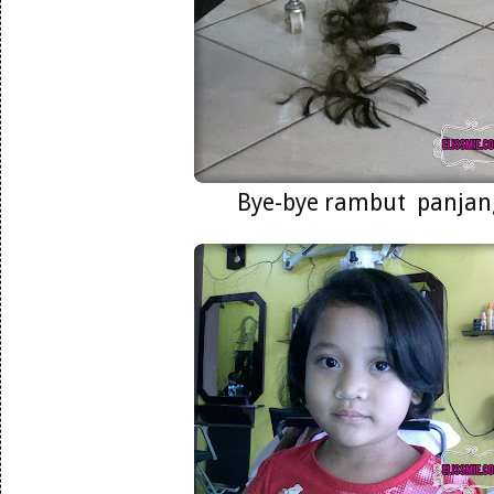
Bye-bye rambut panjan