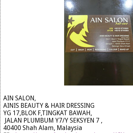
AIN SALON,
AINIS BEAUTY & HAIR DRESSING
YG 17,BLOK F,TINGKAT BAWAH,
JALAN PLUMBUM Y7/Y SEKSYEN 7 ,
40400 Shah Alam, Malaysia