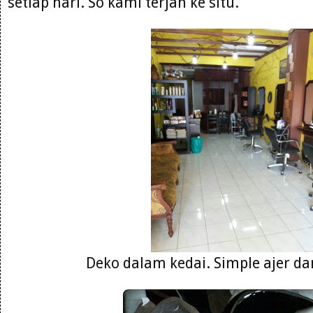
setiap hari. So kami terjah ke situ.
Deko dalam kedai. Simple ajer da