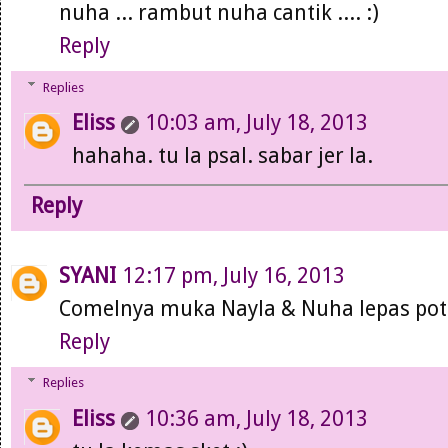
nuha ... rambut nuha cantik .... :)
Reply
Replies
Eliss
10:03 am, July 18, 2013
hahaha. tu la psal. sabar jer la.
Reply
SYANI
12:17 pm, July 16, 2013
Comelnya muka Nayla & Nuha lepas po
Reply
Replies
Eliss
10:36 am, July 18, 2013