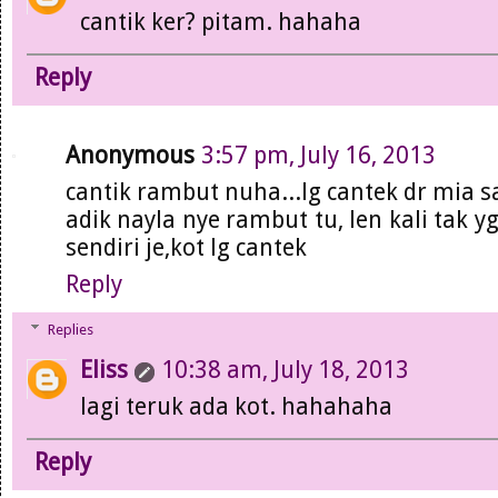
cantik ker? pitam. hahaha
Reply
Anonymous
3:57 pm, July 16, 2013
cantik rambut nuha...lg cantek dr mia sa
adik nayla nye rambut tu, len kali tak y
sendiri je,kot lg cantek
Reply
Replies
Eliss
10:38 am, July 18, 2013
lagi teruk ada kot. hahahaha
Reply