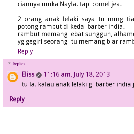
ciannya muka Nayla. tapi comel jea.
2 orang anak lelaki saya tu mmg ti
potong rambut di kedai barber india.
rambut memang lebat sungguh, alhamd
yg gegirl seorang itu memang biar ram
Reply
Replies
Eliss
11:16 am, July 18, 2013
tu la. kalau anak lelaki gi barber indi
Reply