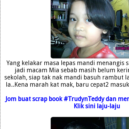
Yang kelakar masa lepas mandi menangis s
jadi macam Mia sebab masih belum kerin
sekolah, siap tak nak mandi basuh rambut la
la..Kena marah kat mak, baru cepat2 masuk b
Jom buat scrap book
#TrudynTeddy dan mena
Klik sini laju-laju