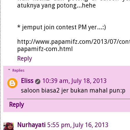
atuknya yang potong...hehe
* jemput join contest PM yer...:)
http://www.papamifz.com/2013/07/cont
papamifz-com.html
Reply
Replies
Eliss
10:39 am, July 18, 2013
saloon biasa2 jer bukan mahal pun:p
Reply
Nurhayati
5:55 pm, July 16, 2013