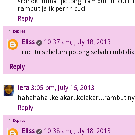
sronok nuha potong rambut n cuci lg
rambut je tk pernh cuci
Reply
Replies
Eliss
10:37 am, July 18, 2013
cuci tu sebelum potong sebab rmbt dia
Reply
iera
3:05 pm, July 16, 2013
hahahaha..kelakar..kelakar...rambut nyla
Reply
Replies
Eliss
10:38 am, July 18, 2013