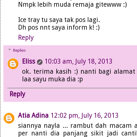
Nmpk lebih muda remaja gitewww :)
Ice tray tu saya tak pos lagi.
Dh pos nnt saya inform k! :)
Reply
Replies
Eliss
10:03 am, July 18, 2013
ok. terima kasih :) nanti bagi alamat 
laa sayu muka dia :p
Reply
Atia Adina
12:02 pm, July 16, 2013
siannya nayla ... rambut dah macam ab
per nanti dia panjang sikit jadi can