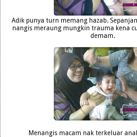
Adik punya turn memang hazab. Sepanja
nangis meraung mungkin trauma kena cuc
demam.
Menangis macam nak terkeluar anak 