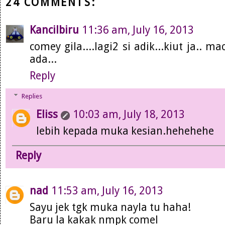
24 COMMENTS:
Kancilbiru
11:36 am, July 16, 2013
comey gila....lagi2 si adik...kiut ja..
ada...
Reply
Replies
Eliss
10:03 am, July 18, 2013
lebih kepada muka kesian.hehehehe
Reply
nad
11:53 am, July 16, 2013
Sayu jek tgk muka nayla tu haha!
Baru la kakak nmpk comel