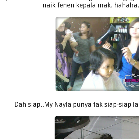
naik fenen kepala mak. hahaha. 
Dah siap..My Nayla punya tak siap-siap la