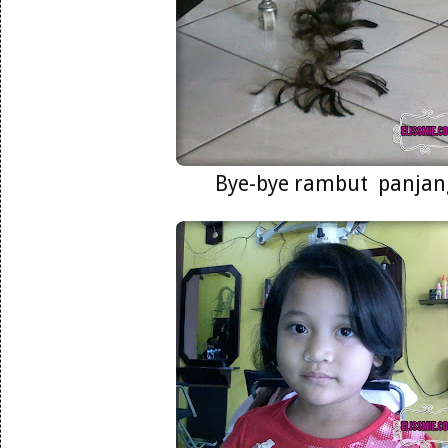
Bye-bye rambut panjan