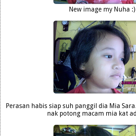
New image my Nuha :)
Perasan habis siap suh panggil dia Mia Sara
nak potong macam mia kat adi