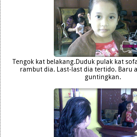
Tengok kat belakang.Duduk pulak kat sof
rambut dia. Last-last dia tertido. Baru
guntingkan.