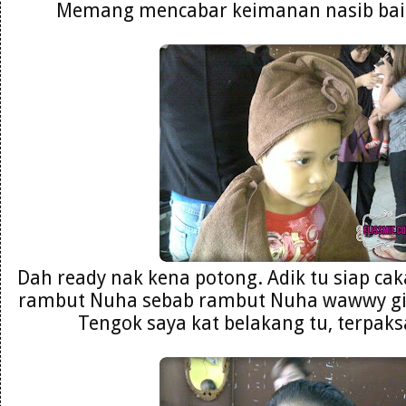
Memang mencabar keimanan nasib baik 
Dah ready nak kena potong. Adik tu siap ca
rambut Nuha sebab rambut Nuha wawwy git
Tengok saya kat belakang tu, terpaks