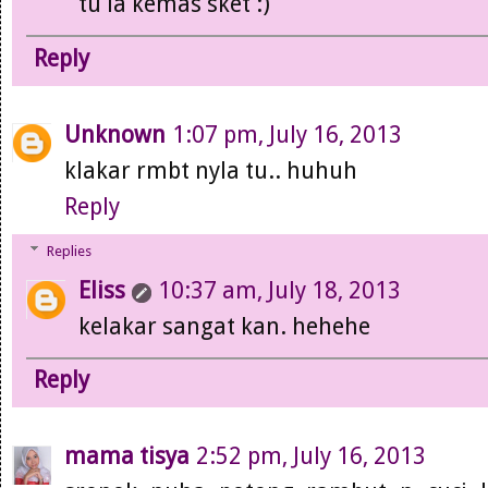
tu la kemas sket :)
Reply
Unknown
1:07 pm, July 16, 2013
klakar rmbt nyla tu.. huhuh
Reply
Replies
Eliss
10:37 am, July 18, 2013
kelakar sangat kan. hehehe
Reply
mama tisya
2:52 pm, July 16, 2013