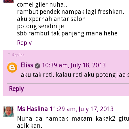
comel giler nuha..
rambut pendek nampak lagi freshkan.
aku xpernah antar salon
potong sendiri je
sbb rambut tak panjang mana hehe
Reply
Replies
Eliss
10:39 am, July 18, 2013
aku tak reti. kalau reti aku potong jaa 
Reply
Ms Haslina
11:29 am, July 17, 2013
Nuha da nampak macam kakak2 gitu
adik kan.