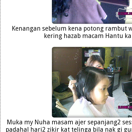
Kenangan sebelum kena potong rambut wa
kering hazab macam Hantu ka
Muka my Nuha masam ajer sepanjang2 sess
padahal hari2 zikir kat telinga bila nak gi