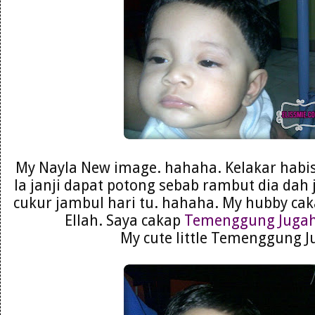
My Nayla New image. hahaha. Kelakar habis
la janji dapat potong sebab rambut dia dah 
cukur jambul hari tu. hahaha. My hubby c
Ellah. Saya cakap
Temenggung Juga
My cute little Temenggung J