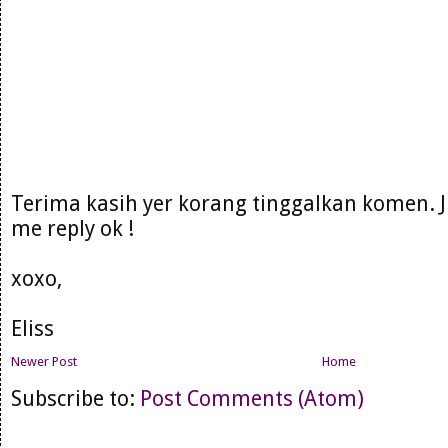
Terima kasih yer korang tinggalkan komen. 
me reply ok !
xoxo,
Eliss
Newer Post
Home
Subscribe to:
Post Comments (Atom)