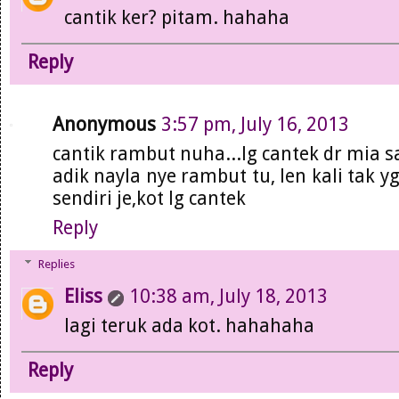
cantik ker? pitam. hahaha
Reply
Anonymous
3:57 pm, July 16, 2013
cantik rambut nuha...lg cantek dr mia sa
adik nayla nye rambut tu, len kali tak y
sendiri je,kot lg cantek
Reply
Replies
Eliss
10:38 am, July 18, 2013
lagi teruk ada kot. hahahaha
Reply