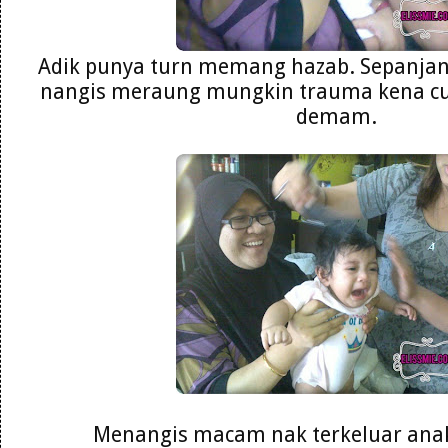
Adik punya turn memang hazab. Sepanja
nangis meraung mungkin trauma kena cuc
demam.
Menangis macam nak terkeluar anak 