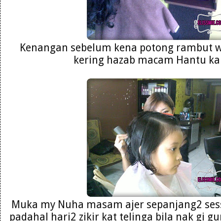
Kenangan sebelum kena potong rambut wa
kering hazab macam Hantu ka
Muka my Nuha masam ajer sepanjang2 sess
padahal hari2 zikir kat telinga bila nak gi