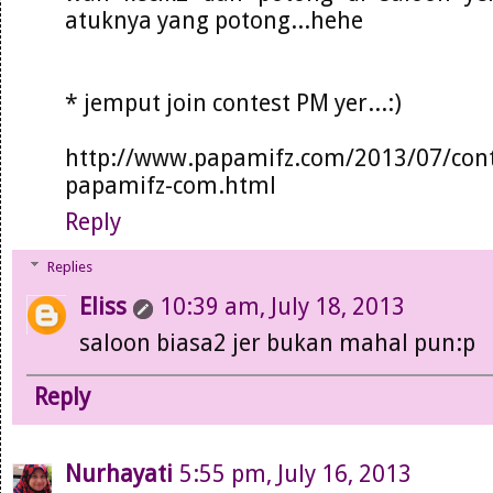
atuknya yang potong...hehe
* jemput join contest PM yer...:)
http://www.papamifz.com/2013/07/cont
papamifz-com.html
Reply
Replies
Eliss
10:39 am, July 18, 2013
saloon biasa2 jer bukan mahal pun:p
Reply
Nurhayati
5:55 pm, July 16, 2013