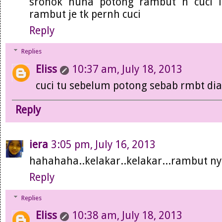
sronok nuha potong rambut n cuci lg
rambut je tk pernh cuci
Reply
Replies
Eliss
10:37 am, July 18, 2013
cuci tu sebelum potong sebab rmbt dia
Reply
iera
3:05 pm, July 16, 2013
hahahaha..kelakar..kelakar...rambut nyla
Reply
Replies
Eliss
10:38 am, July 18, 2013