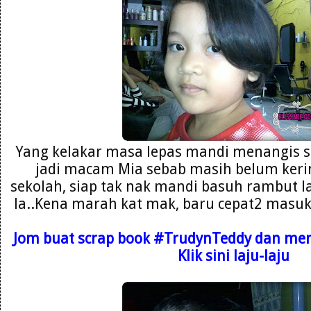
Yang kelakar masa lepas mandi menangis s
jadi macam Mia sebab masih belum kerin
sekolah, siap tak nak mandi basuh rambut la
la..Kena marah kat mak, baru cepat2 masuk b
Jom buat scrap book
#TrudynTeddy dan mena
Klik sini laju-laju