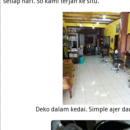
setiap hari. So kami terjah ke situ.
Deko dalam kedai. Simple ajer da