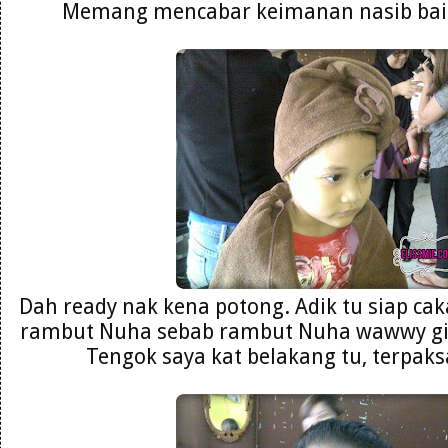
Memang mencabar keimanan nasib baik 
Dah ready nak kena potong. Adik tu siap ca
rambut Nuha sebab rambut Nuha wawwy git
Tengok saya kat belakang tu, terpaks