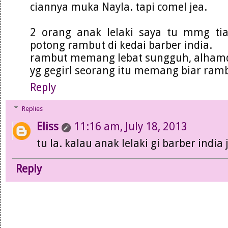
ciannya muka Nayla. tapi comel jea.
2 orang anak lelaki saya tu mmg ti
potong rambut di kedai barber india.
rambut memang lebat sungguh, alhamd
yg gegirl seorang itu memang biar ram
Reply
Replies
Eliss
11:16 am, July 18, 2013
tu la. kalau anak lelaki gi barber indi
Reply