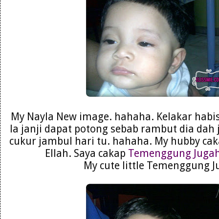
My Nayla New image. hahaha. Kelakar habis
la janji dapat potong sebab rambut dia dah 
cukur jambul hari tu. hahaha. My hubby c
Ellah. Saya cakap
Temenggung Juga
My cute little Temenggung J