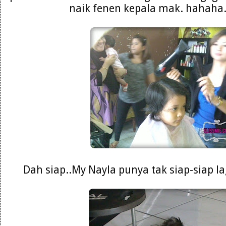
naik fenen kepala mak. hahaha. 
Dah siap..My Nayla punya tak siap-siap la