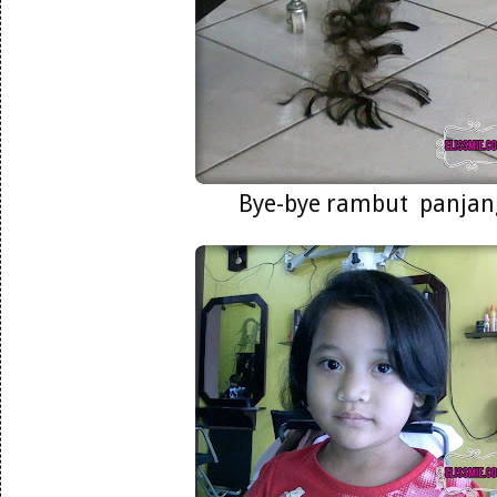
Bye-bye rambut panjan