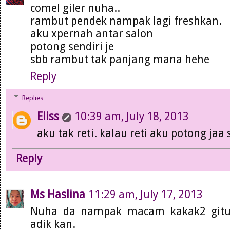
comel giler nuha..
rambut pendek nampak lagi freshkan.
aku xpernah antar salon
potong sendiri je
sbb rambut tak panjang mana hehe
Reply
Replies
Eliss
10:39 am, July 18, 2013
aku tak reti. kalau reti aku potong jaa 
Reply
Ms Haslina
11:29 am, July 17, 2013
Nuha da nampak macam kakak2 gitu
adik kan.