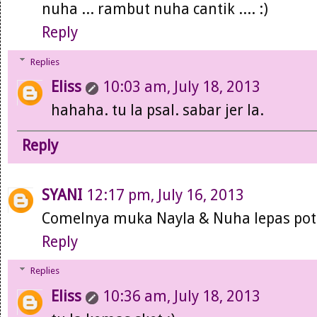
nuha ... rambut nuha cantik .... :)
Reply
Replies
Eliss
10:03 am, July 18, 2013
hahaha. tu la psal. sabar jer la.
Reply
SYANI
12:17 pm, July 16, 2013
Comelnya muka Nayla & Nuha lepas po
Reply
Replies
Eliss
10:36 am, July 18, 2013