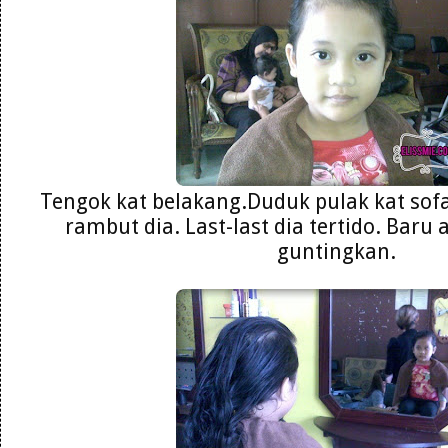
Tengok kat belakang.Duduk pulak kat sof
rambut dia. Last-last dia tertido. Baru
guntingkan.