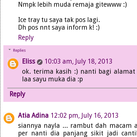
Nmpk lebih muda remaja gitewww :)
Ice tray tu saya tak pos lagi.
Dh pos nnt saya inform k! :)
Reply
Replies
Eliss
10:03 am, July 18, 2013
ok. terima kasih :) nanti bagi alamat 
laa sayu muka dia :p
Reply
Atia Adina
12:02 pm, July 16, 2013
siannya nayla ... rambut dah macam ab
per nanti dia panjang sikit jadi can