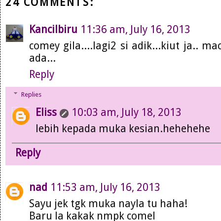
24 COMMENTS:
Kancilbiru
11:36 am, July 16, 2013
comey gila....lagi2 si adik...kiut ja..
ada...
Reply
Replies
Eliss
10:03 am, July 18, 2013
lebih kepada muka kesian.hehehehe
Reply
nad
11:53 am, July 16, 2013
Sayu jek tgk muka nayla tu haha!
Baru la kakak nmpk comel