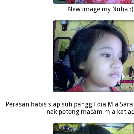
New image my Nuha :)
Perasan habis siap suh panggil dia Mia Sara
nak potong macam mia kat adi