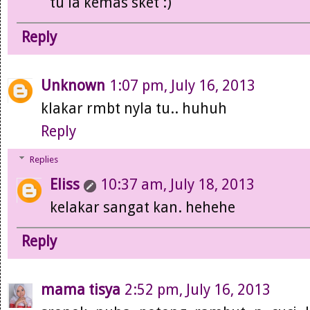
tu la kemas sket :)
Reply
Unknown
1:07 pm, July 16, 2013
klakar rmbt nyla tu.. huhuh
Reply
Replies
Eliss
10:37 am, July 18, 2013
kelakar sangat kan. hehehe
Reply
mama tisya
2:52 pm, July 16, 2013