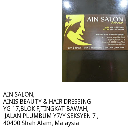
AIN SALON,
AINIS BEAUTY & HAIR DRESSING
YG 17,BLOK F,TINGKAT BAWAH,
JALAN PLUMBUM Y7/Y SEKSYEN 7 ,
40400 Shah Alam, Malaysia