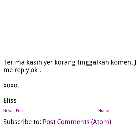
Terima kasih yer korang tinggalkan komen. 
me reply ok !
xoxo,
Eliss
Newer Post
Home
Subscribe to:
Post Comments (Atom)