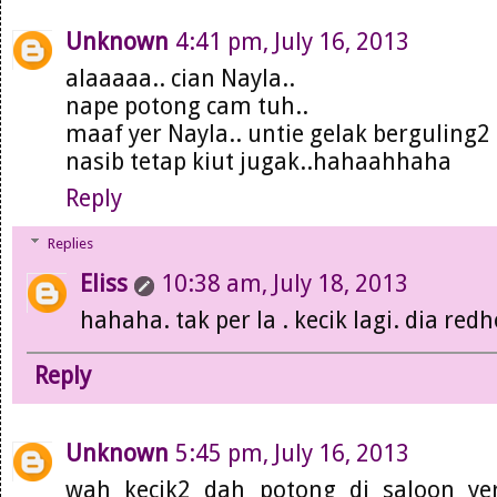
Unknown
4:41 pm, July 16, 2013
alaaaaa.. cian Nayla..
nape potong cam tuh..
maaf yer Nayla.. untie gelak berguling2
nasib tetap kiut jugak..hahaahhaha
Reply
Replies
Eliss
10:38 am, July 18, 2013
hahaha. tak per la . kecik lagi. dia redh
Reply
Unknown
5:45 pm, July 16, 2013
wah kecik2 dah potong di saloon ye