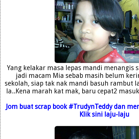
Yang kelakar masa lepas mandi menangis s
jadi macam Mia sebab masih belum kerin
sekolah, siap tak nak mandi basuh rambut la
la..Kena marah kat mak, baru cepat2 masuk b
Jom buat scrap book
#TrudynTeddy dan mena
Klik sini laju-laju