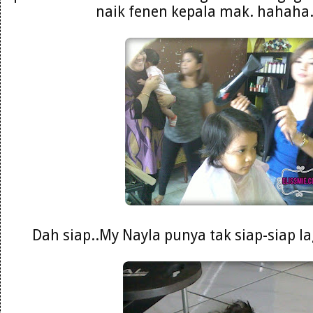
naik fenen kepala mak. hahaha. 
Dah siap..My Nayla punya tak siap-siap la