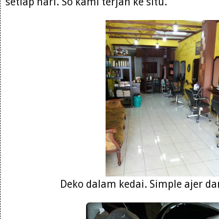
setiap hari. So kami terjah ke situ.
Deko dalam kedai. Simple ajer da