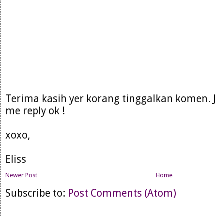
Terima kasih yer korang tinggalkan komen. 
me reply ok !
xoxo,
Eliss
Newer Post
Home
Subscribe to:
Post Comments (Atom)