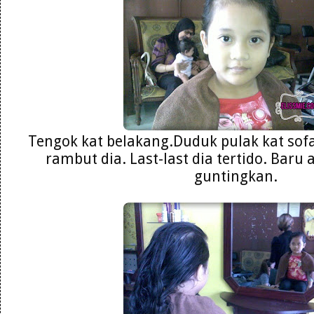
Tengok kat belakang.Duduk pulak kat sof
rambut dia. Last-last dia tertido. Baru
guntingkan.