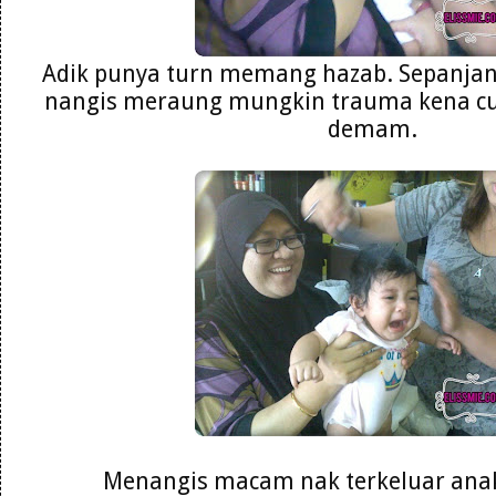
Adik punya turn memang hazab. Sepanja
nangis meraung mungkin trauma kena cuc
demam.
Menangis macam nak terkeluar anak 