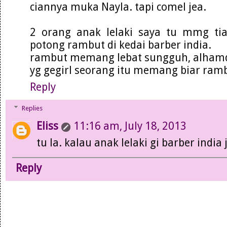
ciannya muka Nayla. tapi comel jea.
2 orang anak lelaki saya tu mmg ti
potong rambut di kedai barber india.
rambut memang lebat sungguh, alhamd
yg gegirl seorang itu memang biar ram
Reply
Replies
Eliss
11:16 am, July 18, 2013
tu la. kalau anak lelaki gi barber indi
Reply