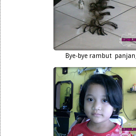
Bye-bye rambut panjan