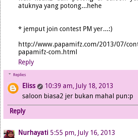
atuknya yang potong...hehe
* jemput join contest PM yer...:)
http://www.papamifz.com/2013/07/cont
papamifz-com.html
Reply
Replies
Eliss
10:39 am, July 18, 2013
saloon biasa2 jer bukan mahal pun:p
Reply
Nurhayati
5:55 pm, July 16, 2013