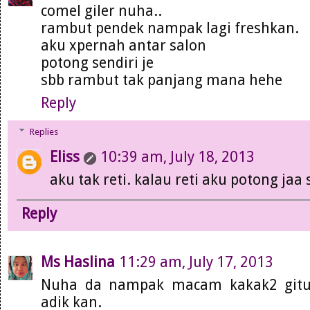
comel giler nuha..
rambut pendek nampak lagi freshkan.
aku xpernah antar salon
potong sendiri je
sbb rambut tak panjang mana hehe
Reply
Replies
Eliss
10:39 am, July 18, 2013
aku tak reti. kalau reti aku potong jaa 
Reply
Ms Haslina
11:29 am, July 17, 2013
Nuha da nampak macam kakak2 gitu
adik kan.