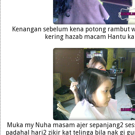
Kenangan sebelum kena potong rambut wa
kering hazab macam Hantu ka
Muka my Nuha masam ajer sepanjang2 sess
padahal hari2 zikir kat telinga bila nak gi