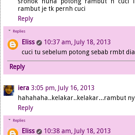
sronok nuha potong rambut n cuci lg
rambut je tk pernh cuci
Reply
Replies
Eliss
10:37 am, July 18, 2013
cuci tu sebelum potong sebab rmbt dia
Reply
iera
3:05 pm, July 16, 2013
hahahaha..kelakar..kelakar...rambut nyla
Reply
Replies
Eliss
10:38 am, July 18, 2013