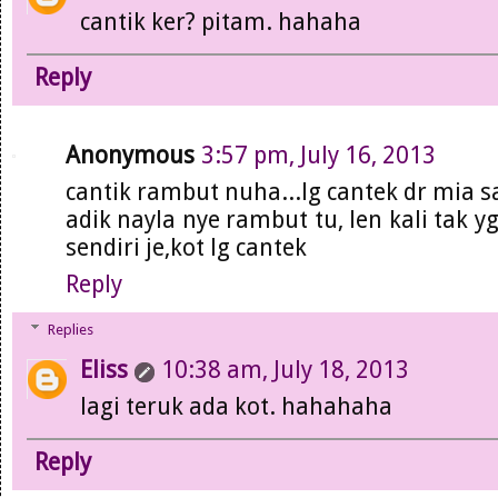
cantik ker? pitam. hahaha
Reply
Anonymous
3:57 pm, July 16, 2013
cantik rambut nuha...lg cantek dr mia sa
adik nayla nye rambut tu, len kali tak y
sendiri je,kot lg cantek
Reply
Replies
Eliss
10:38 am, July 18, 2013
lagi teruk ada kot. hahahaha
Reply