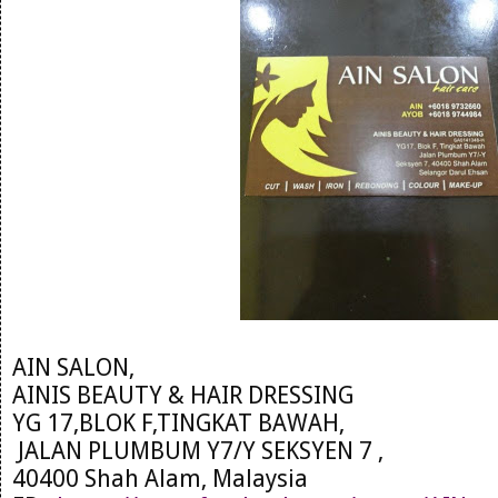
AIN SALON,
AINIS BEAUTY & HAIR DRESSING
YG 17,BLOK F,TINGKAT BAWAH,
JALAN PLUMBUM Y7/Y SEKSYEN 7 ,
40400 Shah Alam, Malaysia