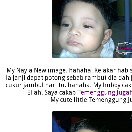
My Nayla New image. hahaha. Kelakar habis
la janji dapat potong sebab rambut dia dah 
cukur jambul hari tu. hahaha. My hubby c
Ellah. Saya cakap
Temenggung Juga
My cute little Temenggung J