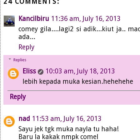
24 COMMENTS:
Kancilbiru
11:36 am, July 16, 2013
comey gila....lagi2 si adik...kiut ja..
ada...
Reply
Replies
Eliss
10:03 am, July 18, 2013
lebih kepada muka kesian.hehehehe
Reply
nad
11:53 am, July 16, 2013
Sayu jek tgk muka nayla tu haha!
Baru la kakak nmpk comel