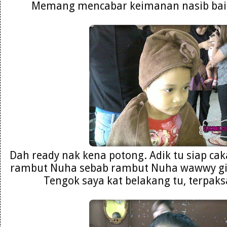
Memang mencabar keimanan nasib baik 
Dah ready nak kena potong. Adik tu siap ca
rambut Nuha sebab rambut Nuha wawwy git
Tengok saya kat belakang tu, terpaks