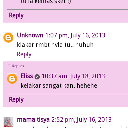
tu la kemas sket :)
Reply
Unknown
1:07 pm, July 16, 2013
klakar rmbt nyla tu.. huhuh
Reply
Replies
Eliss
10:37 am, July 18, 2013
kelakar sangat kan. hehehe
Reply
mama tisya
2:52 pm, July 16, 2013