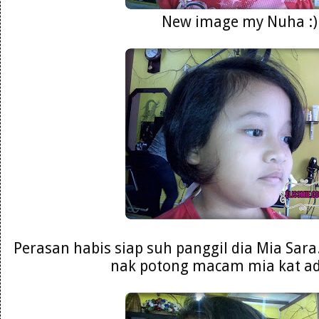
New image my Nuha :)
Perasan habis siap suh panggil dia Mia Sara
nak potong macam mia kat adi