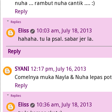
nuha ... rambut nuha cantik .... :)
Reply
Replies
Eliss
10:03 am, July 18, 2013
hahaha. tu la psal. sabar jer la.
Reply
SYANI
12:17 pm, July 16, 2013
Comelnya muka Nayla & Nuha lepas po
Reply
Replies
Eliss
10:36 am, July 18, 2013