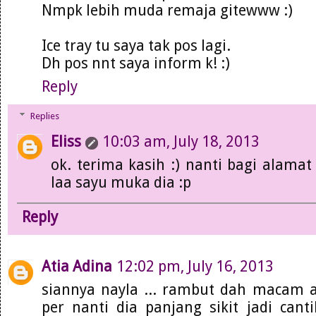
Nmpk lebih muda remaja gitewww :)
Ice tray tu saya tak pos lagi.
Dh pos nnt saya inform k! :)
Reply
Replies
Eliss
10:03 am, July 18, 2013
ok. terima kasih :) nanti bagi alamat 
laa sayu muka dia :p
Reply
Atia Adina
12:02 pm, July 16, 2013
siannya nayla ... rambut dah macam ab
per nanti dia panjang sikit jadi can