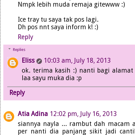
Nmpk lebih muda remaja gitewww :)
Ice tray tu saya tak pos lagi.
Dh pos nnt saya inform k! :)
Reply
Replies
Eliss
10:03 am, July 18, 2013
ok. terima kasih :) nanti bagi alamat 
laa sayu muka dia :p
Reply
Atia Adina
12:02 pm, July 16, 2013
siannya nayla ... rambut dah macam ab
per nanti dia panjang sikit jadi can