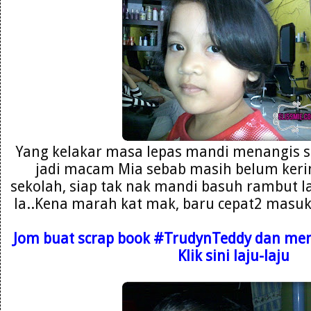
Yang kelakar masa lepas mandi menangis s
jadi macam Mia sebab masih belum kerin
sekolah, siap tak nak mandi basuh rambut la
la..Kena marah kat mak, baru cepat2 masuk b
Jom buat scrap book
#TrudynTeddy dan mena
Klik sini laju-laju