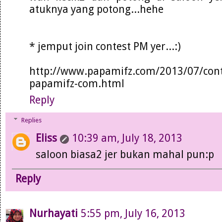
atuknya yang potong...hehe
* jemput join contest PM yer...:)
http://www.papamifz.com/2013/07/cont
papamifz-com.html
Reply
Replies
Eliss
10:39 am, July 18, 2013
saloon biasa2 jer bukan mahal pun:p
Reply
Nurhayati
5:55 pm, July 16, 2013