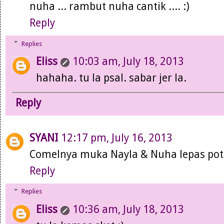
nuha ... rambut nuha cantik .... :)
Reply
Replies
Eliss
10:03 am, July 18, 2013
hahaha. tu la psal. sabar jer la.
Reply
SYANI
12:17 pm, July 16, 2013
Comelnya muka Nayla & Nuha lepas po
Reply
Replies
Eliss
10:36 am, July 18, 2013