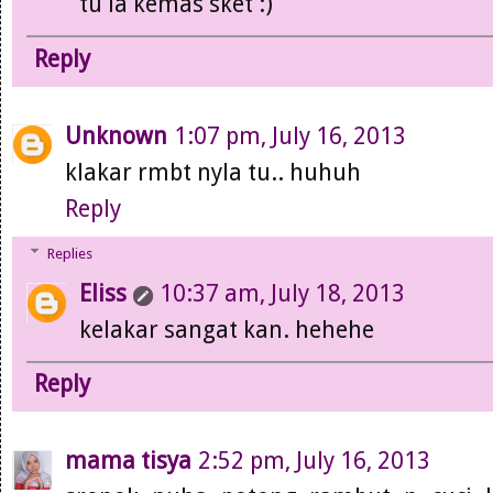
tu la kemas sket :)
Reply
Unknown
1:07 pm, July 16, 2013
klakar rmbt nyla tu.. huhuh
Reply
Replies
Eliss
10:37 am, July 18, 2013
kelakar sangat kan. hehehe
Reply
mama tisya
2:52 pm, July 16, 2013