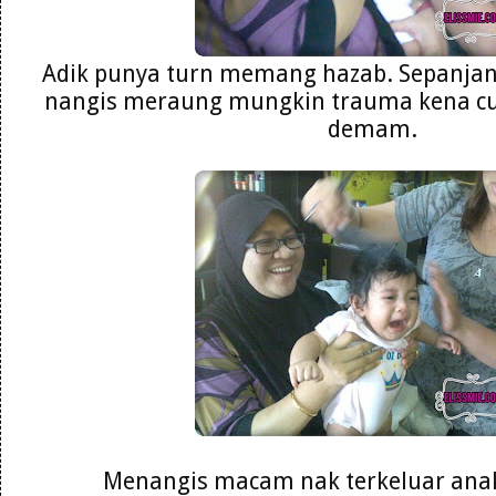
Adik punya turn memang hazab. Sepanja
nangis meraung mungkin trauma kena cuc
demam.
Menangis macam nak terkeluar anak 