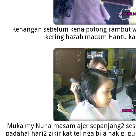
Kenangan sebelum kena potong rambut wa
kering hazab macam Hantu ka
Muka my Nuha masam ajer sepanjang2 sess
padahal hari2 zikir kat telinga bila nak gi