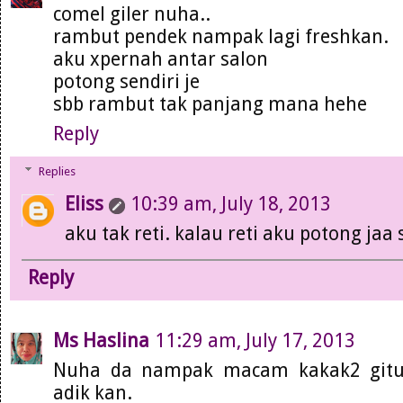
comel giler nuha..
rambut pendek nampak lagi freshkan.
aku xpernah antar salon
potong sendiri je
sbb rambut tak panjang mana hehe
Reply
Replies
Eliss
10:39 am, July 18, 2013
aku tak reti. kalau reti aku potong jaa 
Reply
Ms Haslina
11:29 am, July 17, 2013
Nuha da nampak macam kakak2 gitu
adik kan.