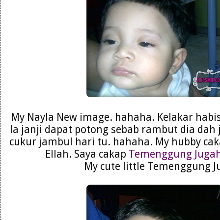
My Nayla New image. hahaha. Kelakar habis
la janji dapat potong sebab rambut dia dah 
cukur jambul hari tu. hahaha. My hubby c
Ellah. Saya cakap
Temenggung Juga
My cute little Temenggung J