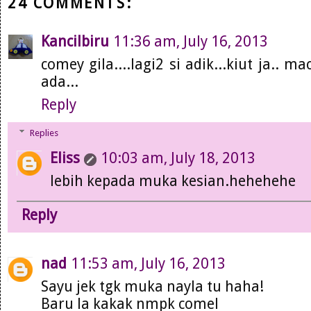
24 COMMENTS:
Kancilbiru
11:36 am, July 16, 2013
comey gila....lagi2 si adik...kiut ja..
ada...
Reply
Replies
Eliss
10:03 am, July 18, 2013
lebih kepada muka kesian.hehehehe
Reply
nad
11:53 am, July 16, 2013
Sayu jek tgk muka nayla tu haha!
Baru la kakak nmpk comel