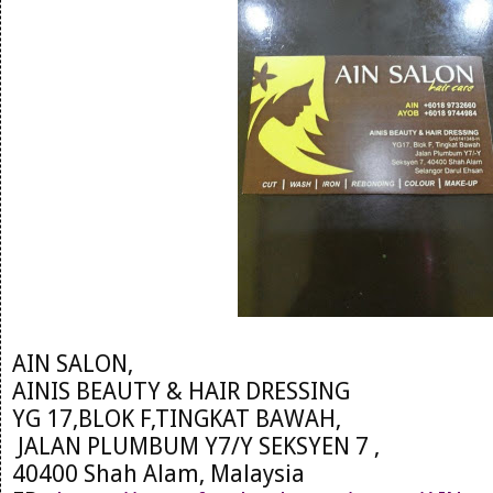
AIN SALON,
AINIS BEAUTY & HAIR DRESSING
YG 17,BLOK F,TINGKAT BAWAH,
JALAN PLUMBUM Y7/Y SEKSYEN 7 ,
40400 Shah Alam, Malaysia