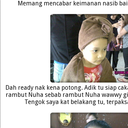
Memang mencabar keimanan nasib baik 
Dah ready nak kena potong. Adik tu siap ca
rambut Nuha sebab rambut Nuha wawwy git
Tengok saya kat belakang tu, terpaks