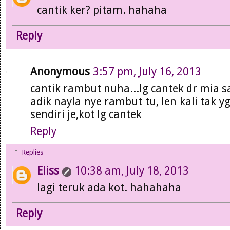
cantik ker? pitam. hahaha
Reply
Anonymous
3:57 pm, July 16, 2013
cantik rambut nuha...lg cantek dr mia sa
adik nayla nye rambut tu, len kali tak y
sendiri je,kot lg cantek
Reply
Replies
Eliss
10:38 am, July 18, 2013
lagi teruk ada kot. hahahaha
Reply