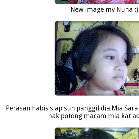
New image my Nuha :)
Perasan habis siap suh panggil dia Mia Sara
nak potong macam mia kat adi