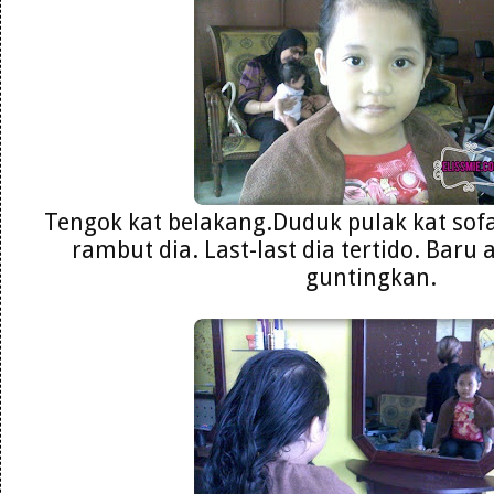
Tengok kat belakang.Duduk pulak kat sof
rambut dia. Last-last dia tertido. Baru
guntingkan.