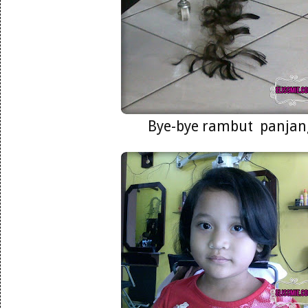
Bye-bye rambut panjan