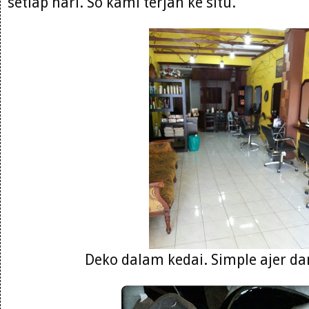
setiap hari. So kami terjah ke situ.
Deko dalam kedai. Simple ajer da