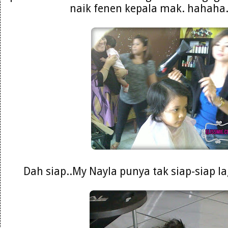
naik fenen kepala mak. hahaha. 
Dah siap..My Nayla punya tak siap-siap la