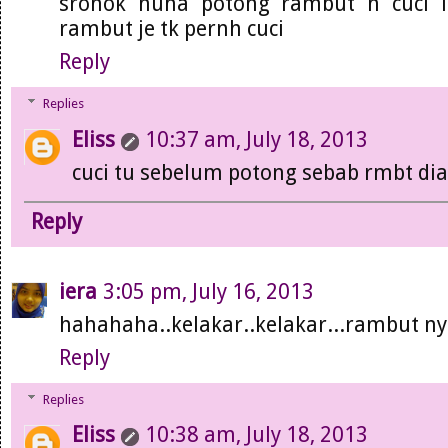
sronok nuha potong rambut n cuci lg
rambut je tk pernh cuci
Reply
Replies
Eliss
10:37 am, July 18, 2013
cuci tu sebelum potong sebab rmbt dia
Reply
iera
3:05 pm, July 16, 2013
hahahaha..kelakar..kelakar...rambut nyla
Reply
Replies
Eliss
10:38 am, July 18, 2013