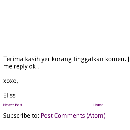
Terima kasih yer korang tinggalkan komen. 
me reply ok !
xoxo,
Eliss
Newer Post
Home
Subscribe to:
Post Comments (Atom)