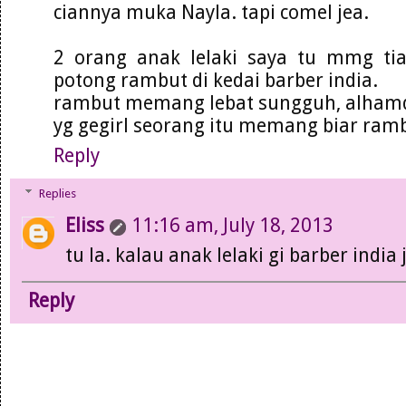
ciannya muka Nayla. tapi comel jea.
2 orang anak lelaki saya tu mmg ti
potong rambut di kedai barber india.
rambut memang lebat sungguh, alhamd
yg gegirl seorang itu memang biar ram
Reply
Replies
Eliss
11:16 am, July 18, 2013
tu la. kalau anak lelaki gi barber indi
Reply