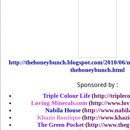
http://thehoneybunch.blogspot.com/2010/06/
thehoneybunch.html
Sponsored by :
Triple Colour Life
(
http://triplec
Loving Minerals.com
(
http://www.lo
Nabila House
(
http://www.nabi
Khazis Boutique
(
http://www.khaz
The Green Pocket
(
http://www.theg