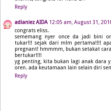
Reply
adianiez AIDA
12:05 am, August 31, 201
congrats eliss.
sememang nyer once da jadi bini or
tukar!!! sejak dari mlm pertama!!!! ap
pregnant! hmmmm, bukan setakat cara 
bertukar!!!!
yg penting, kita bukan lagi anak dara 
oren. ada keutamaan lain selain diri sen
Reply