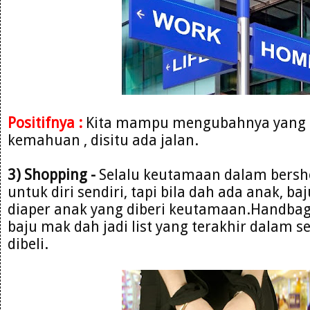
Positifnya :
Kita mampu mengubahnya yang 
kemahuan , disitu ada jalan.
3) Shopping -
Selalu keutamaan dalam bersh
untuk diri sendiri, tapi bila dah ada anak, ba
diaper anak yang diberi keutamaan.Handbag
baju mak dah jadi list yang terakhir dalam s
dibeli.