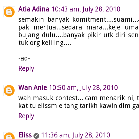
Atia Adina
10:43 am, July 28, 2010
semakin banyak komitment....suami...
pak mertua...sedara mara...keje uma
bujang dulu....banyak pikir utk diri sen
tuk org keliling....
-ad-
Reply
Wan Anie
10:50 am, July 28, 2010
wah masuk contest... cam menarik ni, t
kat tu elissmie tang tarikh kawin dlm g
Reply
Eliss
11:36 am, July 28, 2010