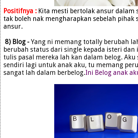
Positifnya :
Kita mesti bertolak ansur dalam
tak boleh nak mengharapkan sebelah pihak s
ansur.
8) Blog -
Yang ni memang totally berubah la
berubah status dari single kepada isteri dan 
tulis pasal mereka lah kan dalam belog. Aku 
sendiri lagi untuk anak aku, tu memang per
sangat lah dalam berbelog.
Ini Belog anak ak