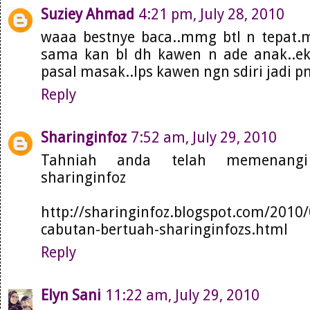
Suziey Ahmad
4:21 pm, July 28, 2010
waaa bestnye baca..mmg btl n tepat.
sama kan bl dh kawen n ade anak..ek
pasal masak..lps kawen ngn sdiri jadi 
Reply
Sharinginfoz
7:52 am, July 29, 2010
Tahniah anda telah memenangi
sharinginfoz
http://sharinginfoz.blogspot.com/2010
cabutan-bertuah-sharinginfozs.html
Reply
Elyn Sani
11:22 am, July 29, 2010