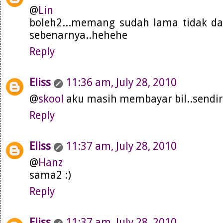
@
Lin
boleh2...memang sudah lama tidak da
sebenarnya..hehehe
Reply
Eliss
11:36 am, July 28, 2010
@
skool
aku masih membayar bil..sendiri
Reply
Eliss
11:37 am, July 28, 2010
@
Hanz
sama2 :)
Reply
Eliss
11:37 am, July 28, 2010