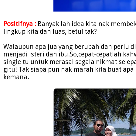
Positifnya :
Banyak lah idea kita nak membe
lingkup kita dah luas, betul tak?
Walaupun apa jua yang berubah dan perlu d
menjadi isteri dan ibu.So,cepat-cepatlah ka
single tu untuk merasai segala nikmat selep
gitu! Tak siapa pun nak marah kita buat apa
kemana.