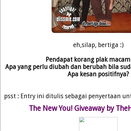
eh,silap, bertiga :)
Pendapat korang plak maca
Apa yang perlu diubah dan berubah bila suda
Apa kesan positifnya?
psst : Entry ini ditulis sebagai penyertaan u
The New You! Giveaway by Th