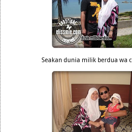
Seakan dunia milik berdua wa ca