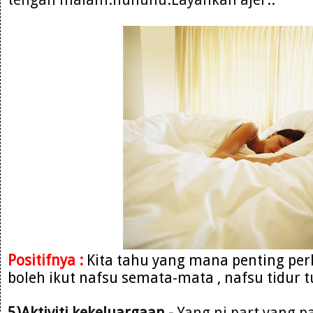
Positifnya :
Kita tahu yang mana penting per
boleh ikut nafsu semata-mata , nafsu tidur t
5)Aktiviti kekeluargaan -
Yang ni part yang pa