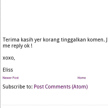
Terima kasih yer korang tinggalkan komen. 
me reply ok !
xoxo,
Eliss
Newer Post
Home
Subscribe to:
Post Comments (Atom)