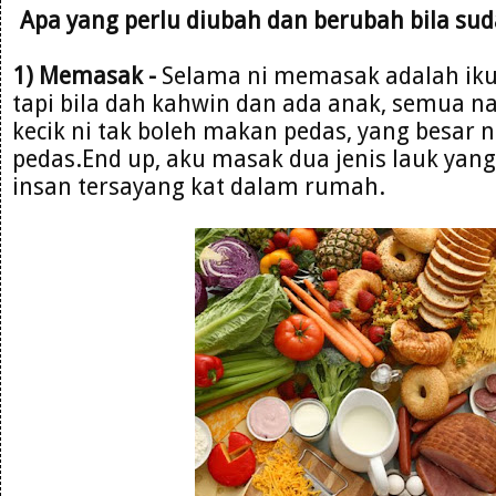
Apa yang perlu diubah dan berubah bila suda
1) Memasak -
Selama ni memasak adalah ikut
tapi bila dah kahwin dan ada anak, semua na
kecik ni tak boleh makan pedas, yang besar 
pedas.End up, aku masak dua jenis lauk yan
insan tersayang kat dalam rumah.