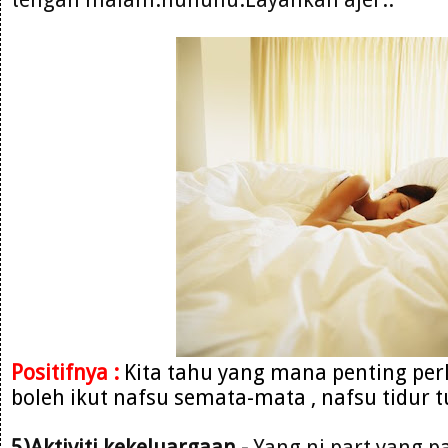
Positifnya :
Kita tahu yang mana penting per
boleh ikut nafsu semata-mata , nafsu tidur t
5)Aktiviti kekeluargaan -
Yang ni part yang pa