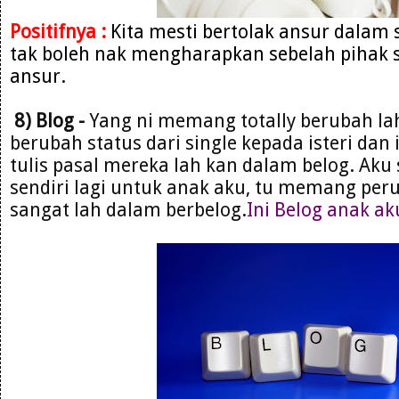
Positifnya :
Kita mesti bertolak ansur dalam
tak boleh nak mengharapkan sebelah pihak s
ansur.
8) Blog -
Yang ni memang totally berubah la
berubah status dari single kepada isteri dan 
tulis pasal mereka lah kan dalam belog. Aku 
sendiri lagi untuk anak aku, tu memang per
sangat lah dalam berbelog.
Ini Belog anak ak