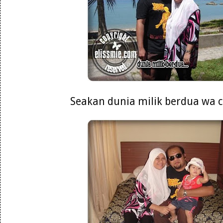
Seakan dunia milik berdua wa ca