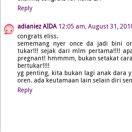
Reply
adianiez AIDA
12:05 am, August 31, 201
congrats eliss.
sememang nyer once da jadi bini or
tukar!!! sejak dari mlm pertama!!!! ap
pregnant! hmmmm, bukan setakat cara 
bertukar!!!!
yg penting, kita bukan lagi anak dara 
oren. ada keutamaan lain selain diri sen
Reply