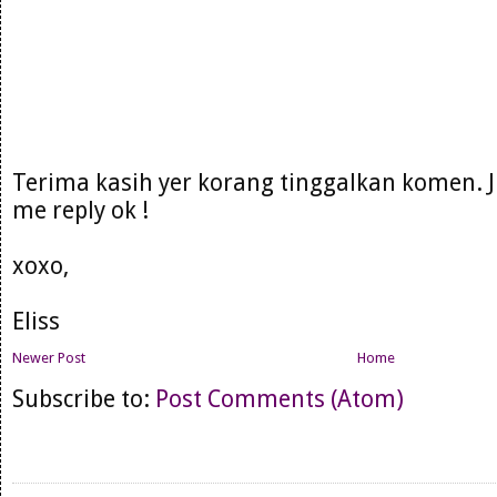
Terima kasih yer korang tinggalkan komen. 
me reply ok !
xoxo,
Eliss
Newer Post
Home
Subscribe to:
Post Comments (Atom)