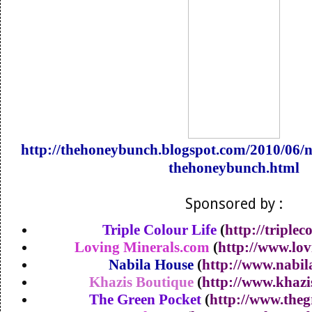
http://thehoneybunch.blogspot.com/2010/06/
thehoneybunch.html
Sponsored by :
Triple Colour Life
(
http://triplec
Loving Minerals.com
(
http://www.lo
Nabila House
(
http://www.nabi
Khazis Boutique
(
http://www.khaz
The Green Pocket
(
http://www.theg