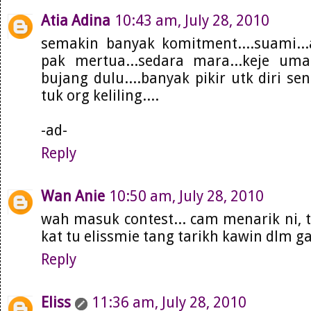
Atia Adina
10:43 am, July 28, 2010
semakin banyak komitment....suami...
pak mertua...sedara mara...keje uma
bujang dulu....banyak pikir utk diri sen
tuk org keliling....
-ad-
Reply
Wan Anie
10:50 am, July 28, 2010
wah masuk contest... cam menarik ni, t
kat tu elissmie tang tarikh kawin dlm g
Reply
Eliss
11:36 am, July 28, 2010