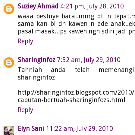
Suziey Ahmad
4:21 pm, July 28, 2010
waaa bestnye baca..mmg btl n tepat.
sama kan bl dh kawen n ade anak..ek
pasal masak..lps kawen ngn sdiri jadi 
Reply
Sharinginfoz
7:52 am, July 29, 2010
Tahniah anda telah memenangi
sharinginfoz
http://sharinginfoz.blogspot.com/2010
cabutan-bertuah-sharinginfozs.html
Reply
Elyn Sani
11:22 am, July 29, 2010