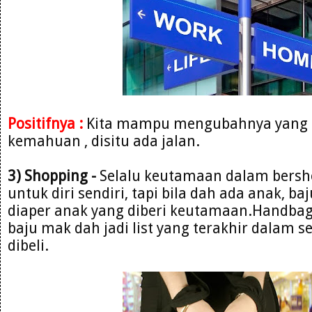
Positifnya :
Kita mampu mengubahnya yang 
kemahuan , disitu ada jalan.
3) Shopping -
Selalu keutamaan dalam bersh
untuk diri sendiri, tapi bila dah ada anak, ba
diaper anak yang diberi keutamaan.Handbag
baju mak dah jadi list yang terakhir dalam s
dibeli.