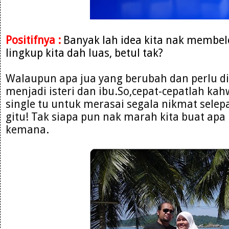
Positifnya :
Banyak lah idea kita nak membe
lingkup kita dah luas, betul tak?
Walaupun apa jua yang berubah dan perlu d
menjadi isteri dan ibu.So,cepat-cepatlah ka
single tu untuk merasai segala nikmat selep
gitu! Tak siapa pun nak marah kita buat apa
kemana.