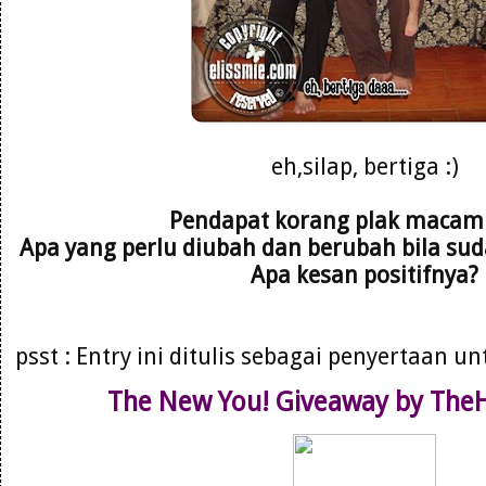
eh,silap, bertiga :)
Pendapat korang plak maca
Apa yang perlu diubah dan berubah bila suda
Apa kesan positifnya?
psst : Entry ini ditulis sebagai penyertaan u
The New You! Giveaway by Th