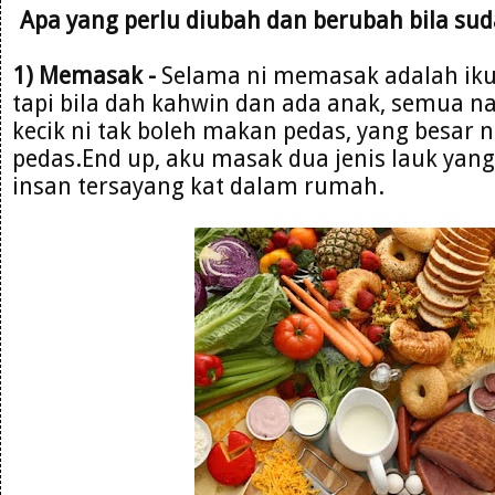
Apa yang perlu diubah dan berubah bila suda
1) Memasak -
Selama ni memasak adalah ikut
tapi bila dah kahwin dan ada anak, semua na
kecik ni tak boleh makan pedas, yang besar 
pedas.End up, aku masak dua jenis lauk yan
insan tersayang kat dalam rumah.