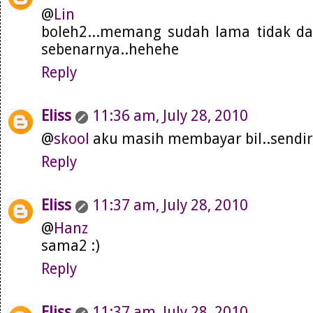
@
Lin
boleh2...memang sudah lama tidak da
sebenarnya..hehehe
Reply
Eliss
11:36 am, July 28, 2010
@
skool
aku masih membayar bil..sendiri
Reply
Eliss
11:37 am, July 28, 2010
@
Hanz
sama2 :)
Reply
Eliss
11:37 am, July 28, 2010