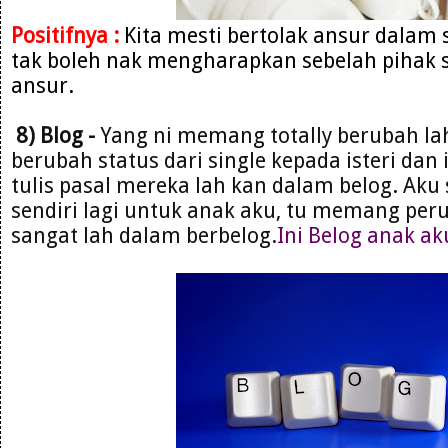
Positifnya :
Kita mesti bertolak ansur dalam
tak boleh nak mengharapkan sebelah pihak s
ansur.
8) Blog -
Yang ni memang totally berubah la
berubah status dari single kepada isteri dan 
tulis pasal mereka lah kan dalam belog. Aku 
sendiri lagi untuk anak aku, tu memang per
sangat lah dalam berbelog.
Ini Belog anak ak