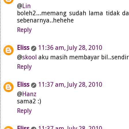
@
Lin
boleh2...memang sudah lama tidak da
sebenarnya..hehehe
Reply
Eliss
11:36 am, July 28, 2010
@
skool
aku masih membayar bil..sendiri
Reply
Eliss
11:37 am, July 28, 2010
@
Hanz
sama2 :)
Reply
Eliss
11:37 am, July 28, 2010