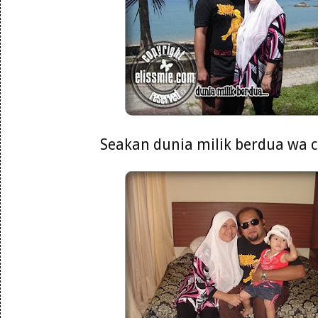
Seakan dunia milik berdua wa ca