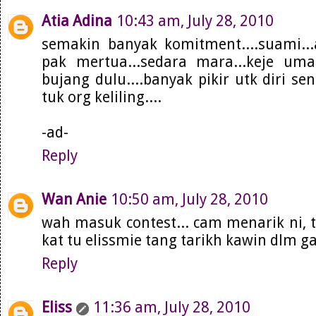
Atia Adina
10:43 am, July 28, 2010
semakin banyak komitment....suami...
pak mertua...sedara mara...keje uma
bujang dulu....banyak pikir utk diri sen
tuk org keliling....
-ad-
Reply
Wan Anie
10:50 am, July 28, 2010
wah masuk contest... cam menarik ni, t
kat tu elissmie tang tarikh kawin dlm g
Reply
Eliss
11:36 am, July 28, 2010