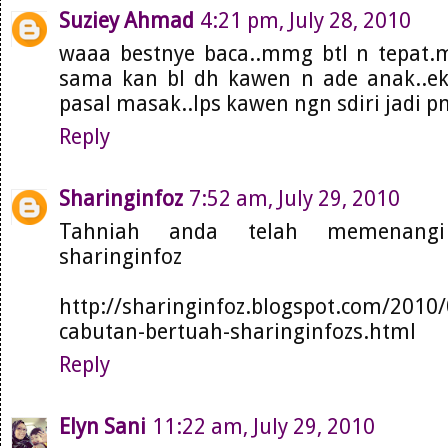
Suziey Ahmad
4:21 pm, July 28, 2010
waaa bestnye baca..mmg btl n tepat.
sama kan bl dh kawen n ade anak..ek
pasal masak..lps kawen ngn sdiri jadi 
Reply
Sharinginfoz
7:52 am, July 29, 2010
Tahniah anda telah memenangi
sharinginfoz
http://sharinginfoz.blogspot.com/2010
cabutan-bertuah-sharinginfozs.html
Reply
Elyn Sani
11:22 am, July 29, 2010