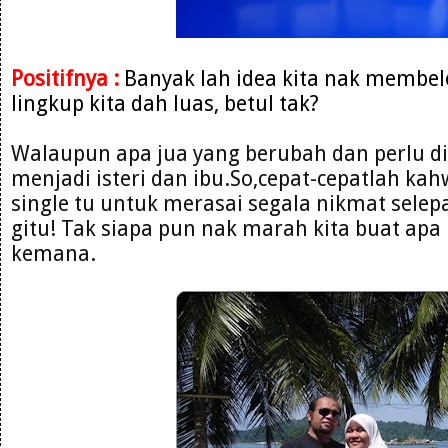
Positifnya :
Banyak lah idea kita nak membe
lingkup kita dah luas, betul tak?
Walaupun apa jua yang berubah dan perlu d
menjadi isteri dan ibu.So,cepat-cepatlah ka
single tu untuk merasai segala nikmat selep
gitu! Tak siapa pun nak marah kita buat apa
kemana.