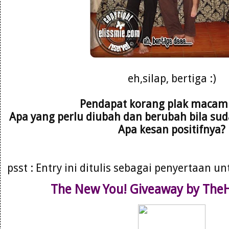
eh,silap, bertiga :)
Pendapat korang plak maca
Apa yang perlu diubah dan berubah bila suda
Apa kesan positifnya?
psst : Entry ini ditulis sebagai penyertaan u
The New You! Giveaway by Th