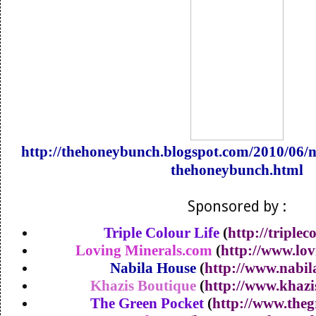
http://thehoneybunch.blogspot.com/2010/06/
thehoneybunch.html
Sponsored by :
Triple Colour Life
(
http://triplec
Loving Minerals.com
(
http://www.lo
Nabila House
(
http://www.nabi
Khazis Boutique
(
http://www.khaz
The Green Pocket
(
http://www.theg