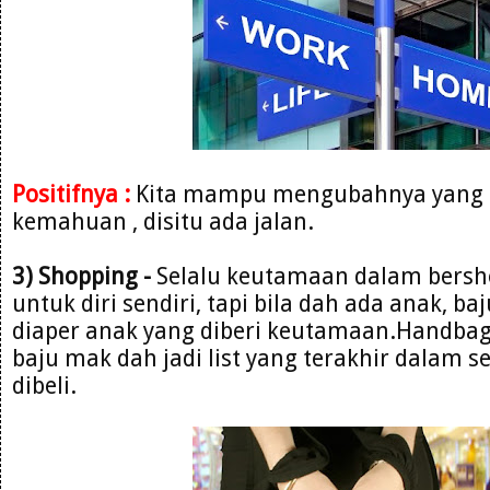
Positifnya :
Kita mampu mengubahnya yang 
kemahuan , disitu ada jalan.
3) Shopping -
Selalu keutamaan dalam bersh
untuk diri sendiri, tapi bila dah ada anak, ba
diaper anak yang diberi keutamaan.Handbag
baju mak dah jadi list yang terakhir dalam s
dibeli.