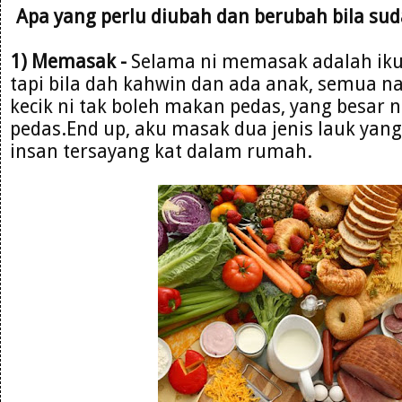
Apa yang perlu diubah dan berubah bila suda
1) Memasak -
Selama ni memasak adalah ikut
tapi bila dah kahwin dan ada anak, semua na
kecik ni tak boleh makan pedas, yang besar 
pedas.End up, aku masak dua jenis lauk yan
insan tersayang kat dalam rumah.