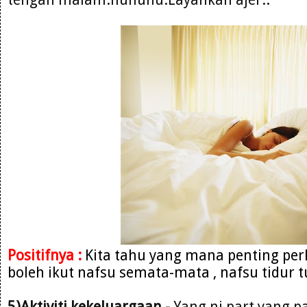
Positifnya :
Kita tahu yang mana penting per
boleh ikut nafsu semata-mata , nafsu tidur t
5)Aktiviti kekeluargaan -
Yang ni part yang pa