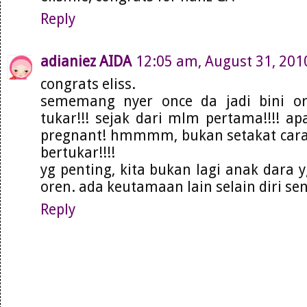
Reply
adianiez AIDA
12:05 am, August 31, 201
congrats eliss.
sememang nyer once da jadi bini or
tukar!!! sejak dari mlm pertama!!!! ap
pregnant! hmmmm, bukan setakat cara 
bertukar!!!!
yg penting, kita bukan lagi anak dara 
oren. ada keutamaan lain selain diri sen
Reply