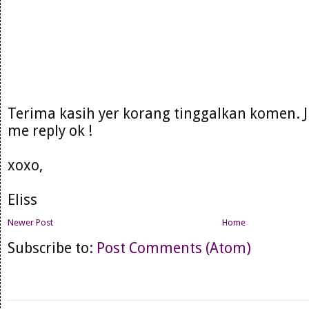
Terima kasih yer korang tinggalkan komen. 
me reply ok !
xoxo,
Eliss
Newer Post
Home
Subscribe to:
Post Comments (Atom)