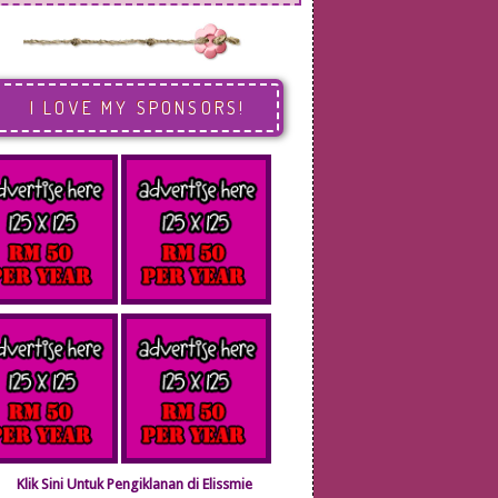
I LOVE MY SPONSORS!
Klik Sini Untuk Pengiklanan di Elissmie