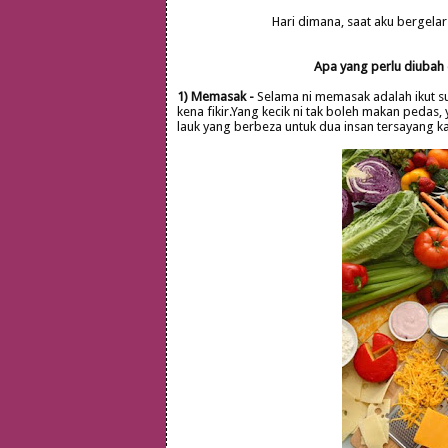
Hari dimana, saat aku bergelar 
Apa yang perlu diubah d
1) Memasak -
Selama ni memasak adalah ikut su
kena fikir.Yang kecik ni tak boleh makan pedas
lauk yang berbeza untuk dua insan tersayang k