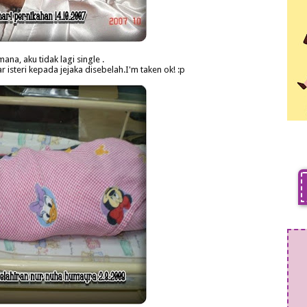
ana, aku tidak lagi single .
 isteri kepada jejaka disebelah.I'm taken ok! :p