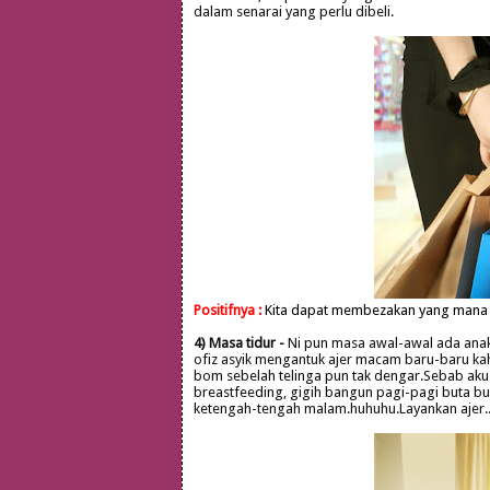
dalam senarai yang perlu dibeli.
Positifnya :
Kita dapat membezakan yang mana b
4) Masa tidur -
Ni pun masa awal-awal ada anak
ofiz asyik mengantuk ajer macam baru-baru ka
bom sebelah telinga pun tak dengar.Sebab aku 
breastfeeding, gigih bangun pagi-pagi buta bua
ketengah-tengah malam.huhuhu.Layankan ajer.