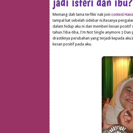
jadi isteri dan ibu?
Memang dah lama terfikir nak join
contest Hanz
tampal kat sebelah sidebar ni.Rasanya pengalam
dalam hidup aku ni dan memberi kesan positif 
tahun.Tiba-tiba, I'm Not Single anymore :) Dan
drastiknya perubahan yang terjadi kepada aku
kesan positif pada aku.