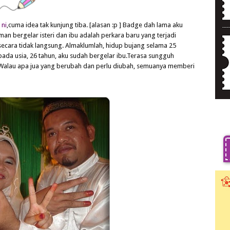
 ni
,cuma idea tak kunjung tiba. [alasan :p ] Badge dah lama aku
an bergelar isteri dan ibu adalah perkara baru yang terjadi
secara tidak langsung. Almaklumlah, hidup bujang selama 25
 pada usia, 26 tahun, aku sudah bergelar ibu.Terasa sungguh
.Walau apa jua yang berubah dan perlu diubah, semuanya memberi