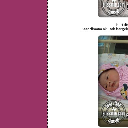
Hari dim
Saat dimana aku sah bergelar