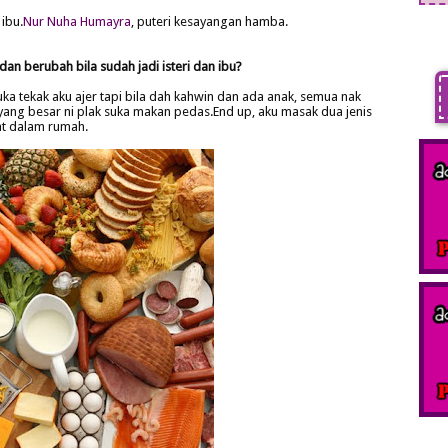
ibu.
Nur Nuha Humayra
, puteri kesayangan hamba.
an berubah bila sudah jadi isteri dan ibu?
ka tekak aku ajer tapi bila dah kahwin dan ada anak, semua nak
, yang besar ni plak suka makan pedas.End up, aku masak dua jenis
at dalam rumah.