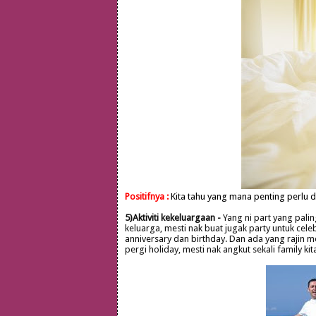
Positifnya :
Kita tahu yang mana penting perlu d
5)Aktiviti kekeluargaan -
Yang ni part yang paling 
keluarga, mesti nak buat jugak party untuk cel
anniversary dan birthday. Dan ada yang rajin me
pergi holiday, mesti nak angkut sekali family kit