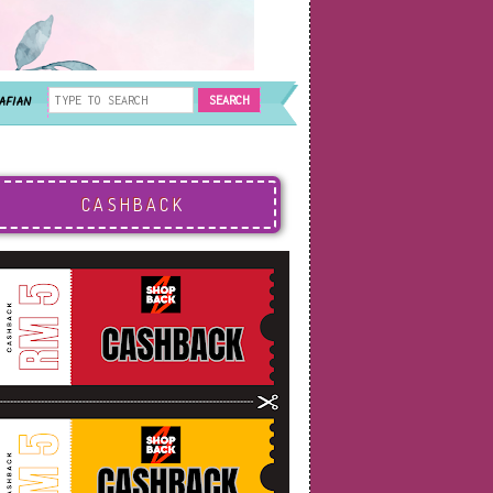
AFIAN
CASHBACK