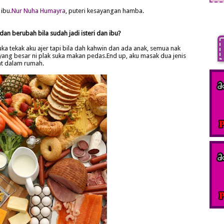
ibu.
Nur Nuha Humayra
, puteri kesayangan hamba.
an berubah bila sudah jadi isteri dan ibu?
ka tekak aku ajer tapi bila dah kahwin dan ada anak, semua nak
, yang besar ni plak suka makan pedas.End up, aku masak dua jenis
at dalam rumah.