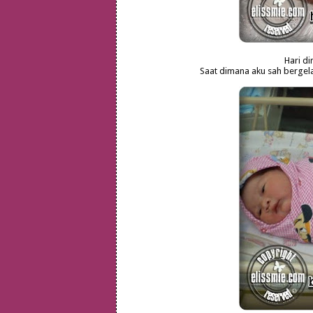
Hari dim
Saat dimana aku sah bergelar