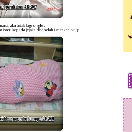
ana, aku tidak lagi single .
 isteri kepada jejaka disebelah.I'm taken ok! :p