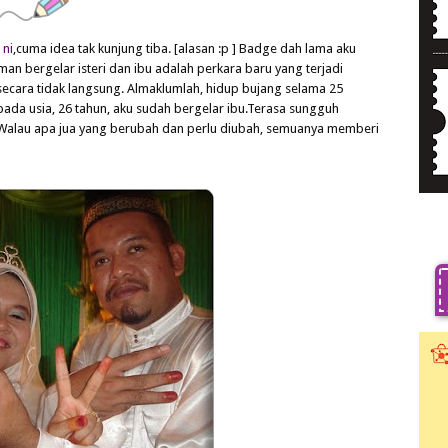
 ni
,cuma idea tak kunjung tiba. [alasan :p ] Badge dah lama aku
an bergelar isteri dan ibu adalah perkara baru yang terjadi
secara tidak langsung. Almaklumlah, hidup bujang selama 25
 pada usia, 26 tahun, aku sudah bergelar ibu.Terasa sungguh
.Walau apa jua yang berubah dan perlu diubah, semuanya memberi