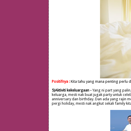
Positifnya :
Kita tahu yang mana penting perlu d
5)Aktiviti kekeluargaan -
Yang ni part yang paling 
keluarga, mesti nak buat jugak party untuk cel
anniversary dan birthday. Dan ada yang rajin me
pergi holiday, mesti nak angkut sekali family kit