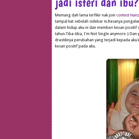
jadi isteri dan ibu?
Memang dah lama terfikir nak join
contest Hanz
tampal kat sebelah sidebar ni.Rasanya pengalam
dalam hidup aku ni dan memberi kesan positif 
tahun.Tiba-tiba, I'm Not Single anymore :) Dan
drastiknya perubahan yang terjadi kepada aku
kesan positif pada aku.