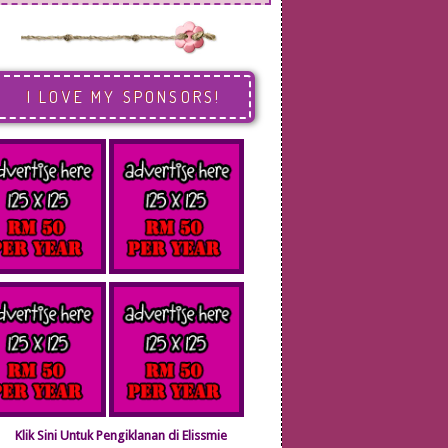
I LOVE MY SPONSORS!
Klik Sini Untuk Pengiklanan di Elissmie