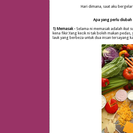
Hari dimana, saat aku bergelar 
Apa yang perlu diubah d
1) Memasak -
Selama ni memasak adalah ikut su
kena fikir.Yang kecik ni tak boleh makan pedas
lauk yang berbeza untuk dua insan tersayang k