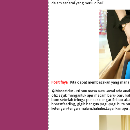
dalam senarai yang perlu dibeli.
Positifnya :
Kita dapat membezakan yang mana b
4) Masa tidur -
Ni pun masa awal-awal ada anak
ofiz asyik mengantuk ajer macam baru-baru ka
bom sebelah telinga pun tak dengar.Sebab aku 
breastfeeding, gigih bangun pagi-pagi buta bua
ketengah-tengah malam.huhuhu.Layankan ajer.