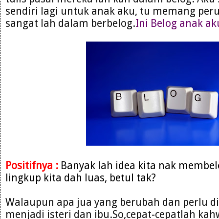
sendiri lagi untuk anak aku, tu memang per
sangat lah dalam berbelog.
Ini Belog anak ak
Positifnya :
Banyak lah idea kita nak membe
lingkup kita dah luas, betul tak?
Walaupun apa jua yang berubah dan perlu d
menjadi isteri dan ibu.So,cepat-cepatlah ka