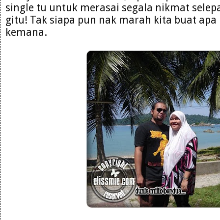
single tu untuk merasai segala nikmat selep
gitu! Tak siapa pun nak marah kita buat apa
kemana.