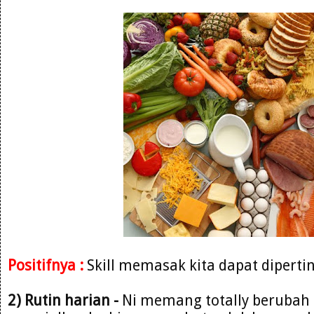
Positifnya :
Skill memasak kita dapat diperti
2) Rutin harian -
Ni memang totally berubah 