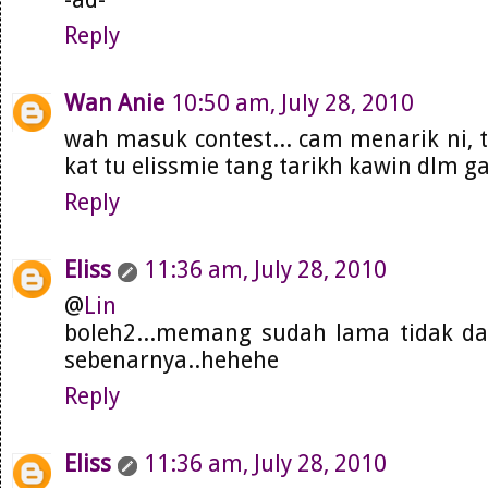
Reply
Wan Anie
10:50 am, July 28, 2010
wah masuk contest... cam menarik ni, t
kat tu elissmie tang tarikh kawin dlm g
Reply
Eliss
11:36 am, July 28, 2010
@
Lin
boleh2...memang sudah lama tidak da
sebenarnya..hehehe
Reply
Eliss
11:36 am, July 28, 2010