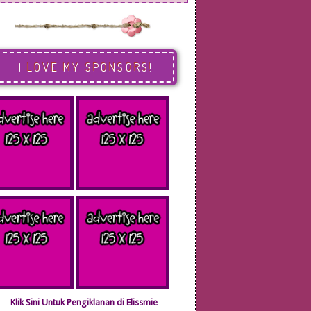
I LOVE MY SPONSORS!
Klik Sini Untuk Pengiklanan di Elissmie