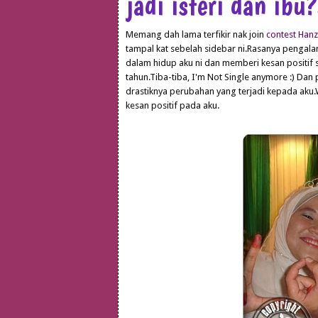
jadi isteri dan ibu?
Memang dah lama terfikir nak join
contest Hanz
tampal kat sebelah sidebar ni.Rasanya pengalam
dalam hidup aku ni dan memberi kesan positif 
tahun.Tiba-tiba, I'm Not Single anymore :) Dan
drastiknya perubahan yang terjadi kepada aku
kesan positif pada aku.