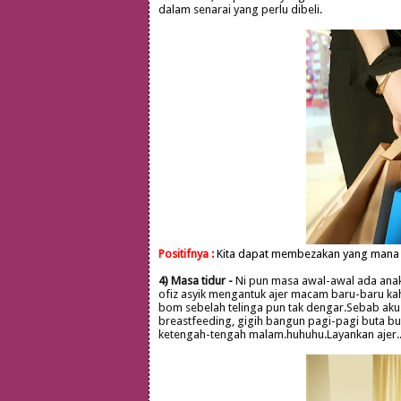
dalam senarai yang perlu dibeli.
Positifnya :
Kita dapat membezakan yang mana b
4) Masa tidur -
Ni pun masa awal-awal ada anak
ofiz asyik mengantuk ajer macam baru-baru ka
bom sebelah telinga pun tak dengar.Sebab aku 
breastfeeding, gigih bangun pagi-pagi buta bua
ketengah-tengah malam.huhuhu.Layankan ajer.