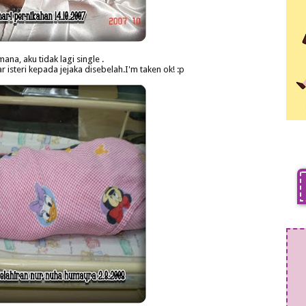
ana, aku tidak lagi single .
 isteri kepada jejaka disebelah.I'm taken ok! :p