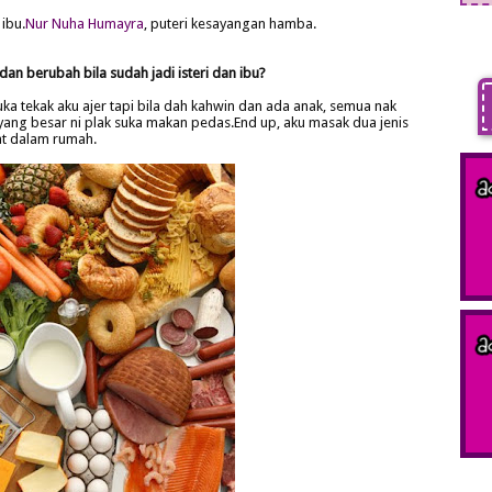
ibu.
Nur Nuha Humayra
, puteri kesayangan hamba.
an berubah bila sudah jadi isteri dan ibu?
ka tekak aku ajer tapi bila dah kahwin dan ada anak, semua nak
, yang besar ni plak suka makan pedas.End up, aku masak dua jenis
at dalam rumah.