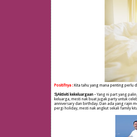
Positifnya :
Kita tahu yang mana penting perlu d
5)Aktiviti kekeluargaan -
Yang ni part yang paling 
keluarga, mesti nak buat jugak party untuk cel
anniversary dan birthday. Dan ada yang rajin me
pergi holiday, mesti nak angkut sekali family kit