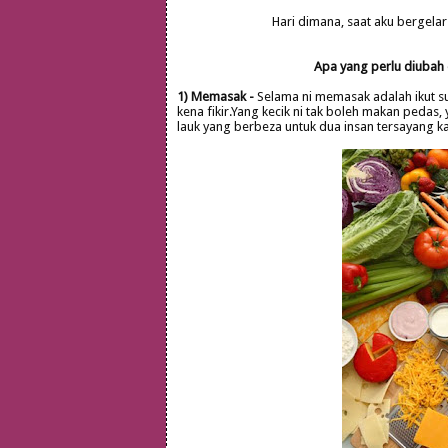
Hari dimana, saat aku bergelar 
Apa yang perlu diubah d
1) Memasak -
Selama ni memasak adalah ikut su
kena fikir.Yang kecik ni tak boleh makan pedas
lauk yang berbeza untuk dua insan tersayang k