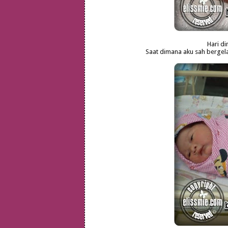
Hari dim
Saat dimana aku sah bergelar