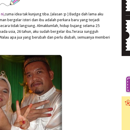
 ni
,cuma idea tak kunjung tiba. [alasan :p ] Badge dah lama aku
an bergelar isteri dan ibu adalah perkara baru yang terjadi
secara tidak langsung. Almaklumlah, hidup bujang selama 25
 pada usia, 26 tahun, aku sudah bergelar ibu.Terasa sungguh
.Walau apa jua yang berubah dan perlu diubah, semuanya memberi