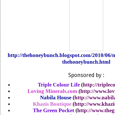
http://thehoneybunch.blogspot.com/2010/06/
thehoneybunch.html
Sponsored by :
Triple Colour Life
(
http://triplec
Loving Minerals.com
(
http://www.lo
Nabila House
(
http://www.nabi
Khazis Boutique
(
http://www.khaz
The Green Pocket
(
http://www.theg