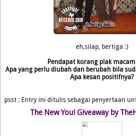
eh,silap, bertiga :)
Pendapat korang plak maca
Apa yang perlu diubah dan berubah bila suda
Apa kesan positifnya?
psst : Entry ini ditulis sebagai penyertaan u
The New You! Giveaway by Th