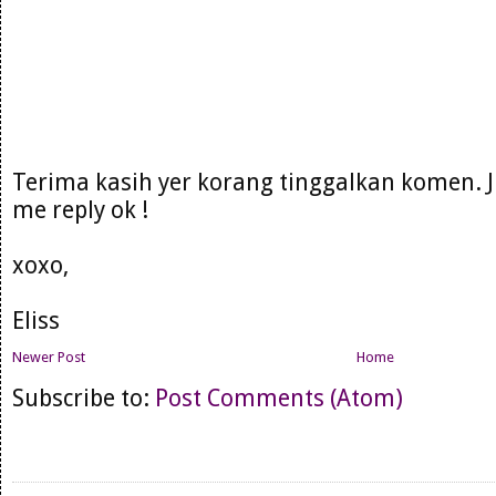
Terima kasih yer korang tinggalkan komen. 
me reply ok !
xoxo,
Eliss
Newer Post
Home
Subscribe to:
Post Comments (Atom)