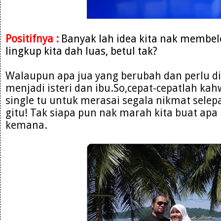
Positifnya :
Banyak lah idea kita nak membe
lingkup kita dah luas, betul tak?
Walaupun apa jua yang berubah dan perlu d
menjadi isteri dan ibu.So,cepat-cepatlah ka
single tu untuk merasai segala nikmat selep
gitu! Tak siapa pun nak marah kita buat apa
kemana.