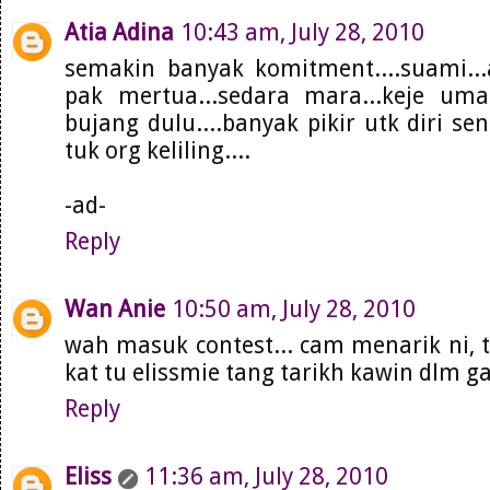
Atia Adina
10:43 am, July 28, 2010
semakin banyak komitment....suami...
pak mertua...sedara mara...keje uma
bujang dulu....banyak pikir utk diri sen
tuk org keliling....
-ad-
Reply
Wan Anie
10:50 am, July 28, 2010
wah masuk contest... cam menarik ni, t
kat tu elissmie tang tarikh kawin dlm g
Reply
Eliss
11:36 am, July 28, 2010