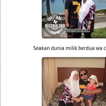
Seakan dunia milik berdua wa ca