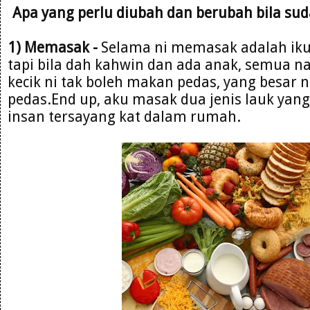
Apa yang perlu diubah dan berubah bila suda
1) Memasak -
Selama ni memasak adalah ikut
tapi bila dah kahwin dan ada anak, semua na
kecik ni tak boleh makan pedas, yang besar 
pedas.End up, aku masak dua jenis lauk yan
insan tersayang kat dalam rumah.