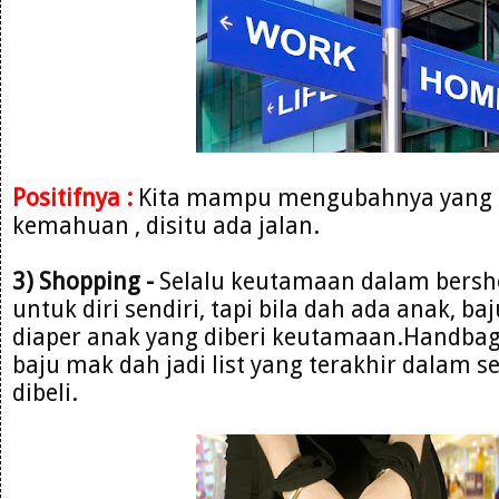
Positifnya :
Kita mampu mengubahnya yang 
kemahuan , disitu ada jalan.
3) Shopping -
Selalu keutamaan dalam bersh
untuk diri sendiri, tapi bila dah ada anak, ba
diaper anak yang diberi keutamaan.Handbag
baju mak dah jadi list yang terakhir dalam s
dibeli.