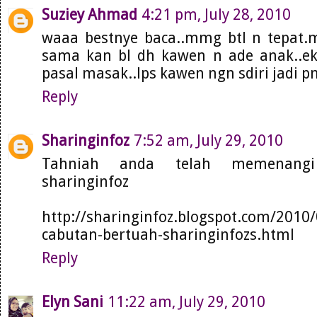
Suziey Ahmad
4:21 pm, July 28, 2010
waaa bestnye baca..mmg btl n tepat.
sama kan bl dh kawen n ade anak..ek
pasal masak..lps kawen ngn sdiri jadi 
Reply
Sharinginfoz
7:52 am, July 29, 2010
Tahniah anda telah memenangi
sharinginfoz
http://sharinginfoz.blogspot.com/2010
cabutan-bertuah-sharinginfozs.html
Reply
Elyn Sani
11:22 am, July 29, 2010