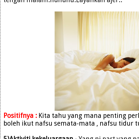
Positifnya :
Kita tahu yang mana penting per
boleh ikut nafsu semata-mata , nafsu tidur t
5)Aktiviti kekeluargaan -
Yang ni part yang pa