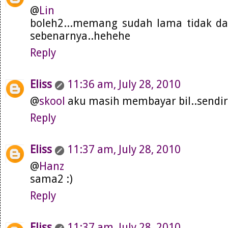
@
Lin
boleh2...memang sudah lama tidak da
sebenarnya..hehehe
Reply
Eliss
11:36 am, July 28, 2010
@
skool
aku masih membayar bil..sendiri
Reply
Eliss
11:37 am, July 28, 2010
@
Hanz
sama2 :)
Reply
Eliss
11:37 am, July 28, 2010