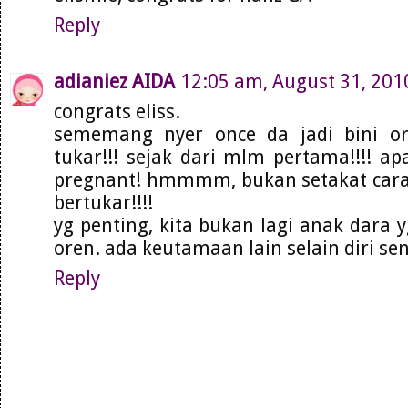
Reply
adianiez AIDA
12:05 am, August 31, 201
congrats eliss.
sememang nyer once da jadi bini or
tukar!!! sejak dari mlm pertama!!!! ap
pregnant! hmmmm, bukan setakat cara 
bertukar!!!!
yg penting, kita bukan lagi anak dara 
oren. ada keutamaan lain selain diri sen
Reply