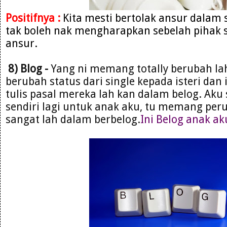
Positifnya :
Kita mesti bertolak ansur dalam
tak boleh nak mengharapkan sebelah pihak s
ansur.
8) Blog -
Yang ni memang totally berubah la
berubah status dari single kepada isteri dan 
tulis pasal mereka lah kan dalam belog. Aku 
sendiri lagi untuk anak aku, tu memang per
sangat lah dalam berbelog.
Ini Belog anak ak