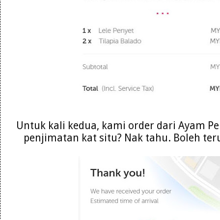
Untuk kali kedua, kami order dari Ayam P
penjimatan kat situ? Nak tahu. Boleh t