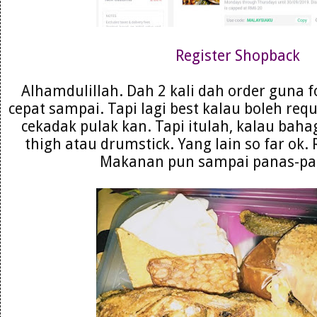
Register Shopback
Alhamdulillah. Dah 2 kali dah order guna
cepat sampai. Tapi lagi best kalau boleh requ
cekadak pulak kan. Tapi itulah, kalau ba
thigh atau drumstick. Yang lain so far ok. 
Makanan pun sampai panas-pan