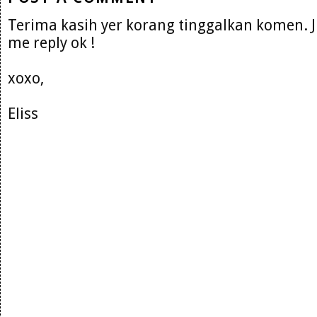
Terima kasih yer korang tinggalkan komen. 
me reply ok !
xoxo,
Eliss