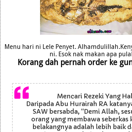
Menu hari ni Lele Penyet. Alhamdulillah.Ken
ni. Esok nak makan apa pula
Korang dah pernah order ke gu
Mencari Rezeki Yang Hala
Daripada Abu Hurairah RA katanya
SAW bersabda, “Demi Allah, se
orang yang membawa seberkas k
belakangnya adalah lebih baik d