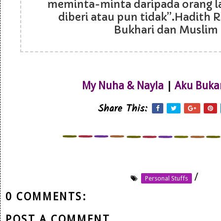
meminta-minta daripada orang l
diberi atau pun tidak”.Hadith R
Bukhari dan Muslim
My Nuha & Nayla
|
Aku Buka
Share This:
/
Personal Stuffs
0 COMMENTS:
POST A COMMENT