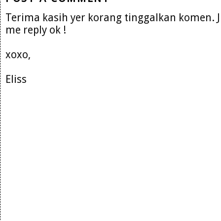
Terima kasih yer korang tinggalkan komen. 
me reply ok !
xoxo,
Eliss