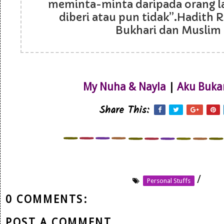
meminta-minta daripada orang l
diberi atau pun tidak”.Hadith R
Bukhari dan Muslim
My Nuha & Nayla
|
Aku Buka
Share This:
/
Personal Stuffs
0 COMMENTS:
POST A COMMENT