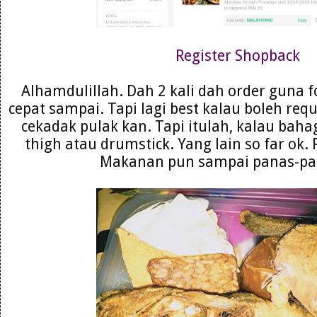
Register Shopback
Alhamdulillah. Dah 2 kali dah order guna
cepat sampai. Tapi lagi best kalau boleh requ
cekadak pulak kan. Tapi itulah, kalau ba
thigh atau drumstick. Yang lain so far ok. 
Makanan pun sampai panas-pan