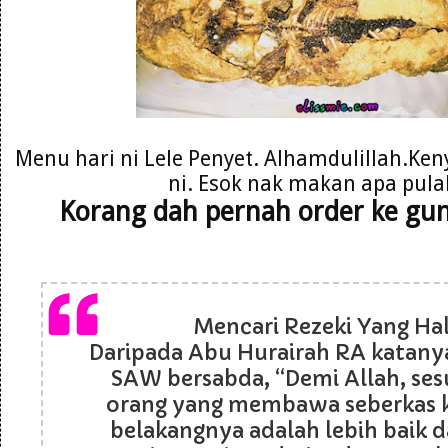
Menu hari ni Lele Penyet. Alhamdulillah.Ken
ni. Esok nak makan apa pula
Korang dah pernah order ke gu
Mencari Rezeki Yang Hala
Daripada Abu Hurairah RA katanya
SAW bersabda, “Demi Allah, se
orang yang membawa seberkas k
belakangnya adalah lebih baik d