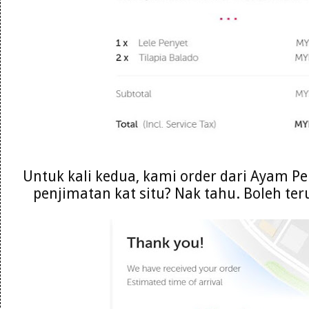
Untuk kali kedua, kami order dari Ayam P
penjimatan kat situ? Nak tahu. Boleh t