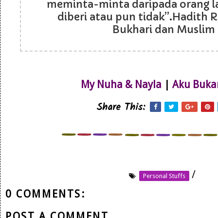
meminta-minta daripada orang l
diberi atau pun tidak”.Hadith R
Bukhari dan Muslim
My Nuha & Nayla
|
Aku Buka
Share This:
/
Personal Stuffs
0 COMMENTS:
POST A COMMENT