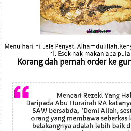
Menu hari ni Lele Penyet. Alhamdulillah.Ken
ni. Esok nak makan apa pula
Korang dah pernah order ke gu
Mencari Rezeki Yang Hala
Daripada Abu Hurairah RA katanya
SAW bersabda, “Demi Allah, se
orang yang membawa seberkas k
belakangnya adalah lebih baik d