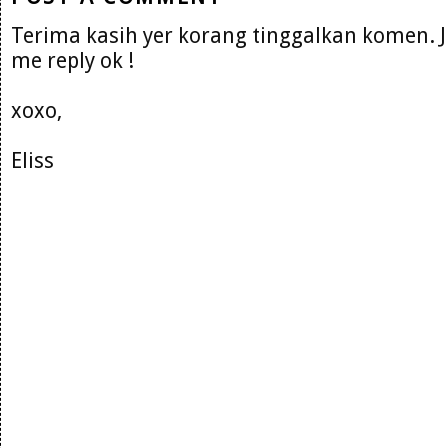
Terima kasih yer korang tinggalkan komen. 
me reply ok !
xoxo,
Eliss