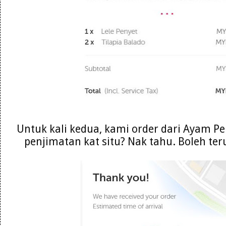
Untuk kali kedua, kami order dari Ayam P
penjimatan kat situ? Nak tahu. Boleh t