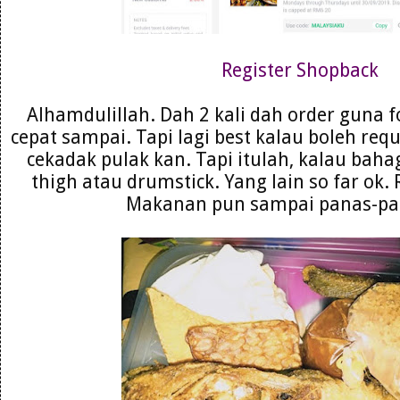
Register Shopback
Alhamdulillah. Dah 2 kali dah order guna
cepat sampai. Tapi lagi best kalau boleh requ
cekadak pulak kan. Tapi itulah, kalau ba
thigh atau drumstick. Yang lain so far ok. 
Makanan pun sampai panas-pan