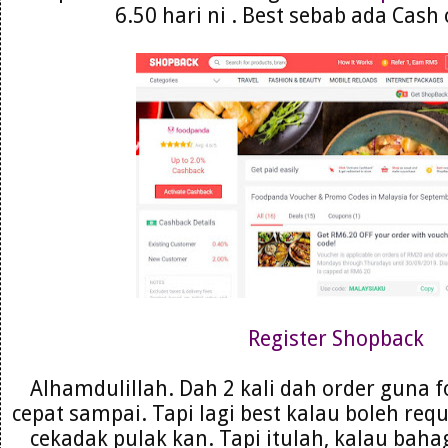
6.50 hari ni . Best sebab ada Cash 
Register Shopback
Alhamdulillah. Dah 2 kali dah order guna
cepat sampai. Tapi lagi best kalau boleh requ
cekadak pulak kan. Tapi itulah, kalau ba