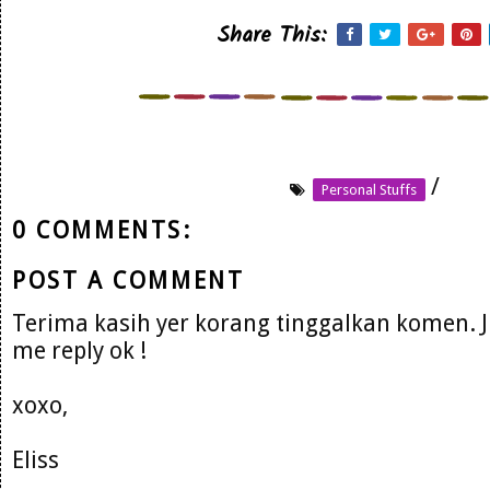
Share This:
/
Personal Stuffs
0 COMMENTS:
POST A COMMENT
Terima kasih yer korang tinggalkan komen. 
me reply ok !
xoxo,
Eliss