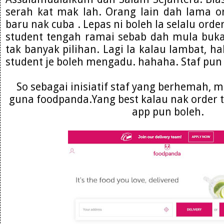
serah kat mak lah. Orang lain dah lama o
baru nak cuba . Lepas ni boleh la selalu ord
student tengah ramai sebab dah mula buka
tak banyak pilihan. Lagi la kalau lambat, ha
student je boleh mengadu. hahaha. Staf pu
So sebagai inisiatif staf yang berhemah, mo
guna foodpanda.Yang best kalau nak order 
app pun boleh.