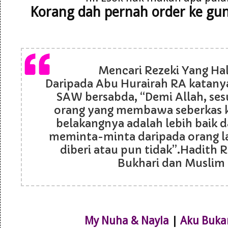
Korang dah pernah order ke gu
Mencari Rezeki Yang Hala
Daripada Abu Hurairah RA katanya
SAW bersabda, “Demi Allah, se
orang yang membawa seberkas k
belakangnya adalah lebih baik d
meminta-minta daripada orang l
diberi atau pun tidak”.Hadith R
Bukhari dan Muslim
My Nuha & Nayla
|
Aku Buka