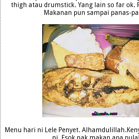
thigh atau drumstick. Yang lain so far ok. 
Makanan pun sampai panas-pan
Menu hari ni Lele Penyet. Alhamdulillah.Ken
ni. Esok nak makan apa pula