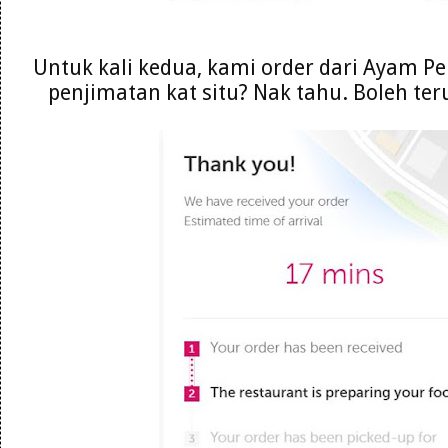
Untuk kali kedua, kami order dari Ayam P
penjimatan kat situ? Nak tahu. Boleh t