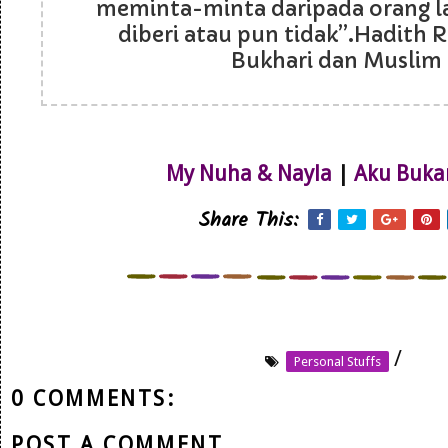
meminta-minta daripada orang l
diberi atau pun tidak”.Hadith R
Bukhari dan Muslim
My Nuha & Nayla
|
Aku Buka
Share This:
/
Personal Stuffs
0 COMMENTS:
POST A COMMENT