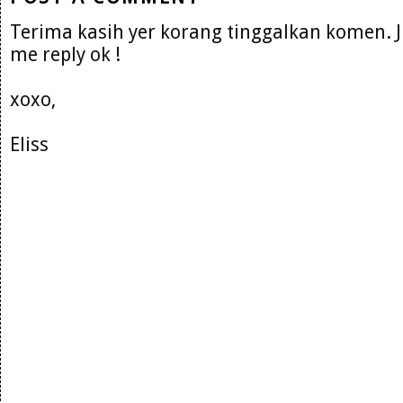
Terima kasih yer korang tinggalkan komen. 
me reply ok !
xoxo,
Eliss