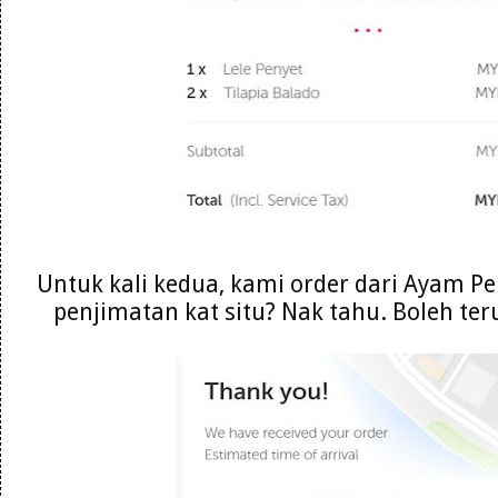
Untuk kali kedua, kami order dari Ayam P
penjimatan kat situ? Nak tahu. Boleh t