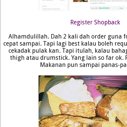
Register Shopback
Alhamdulillah. Dah 2 kali dah order guna
cepat sampai. Tapi lagi best kalau boleh requ
cekadak pulak kan. Tapi itulah, kalau ba
thigh atau drumstick. Yang lain so far ok. 
Makanan pun sampai panas-pan