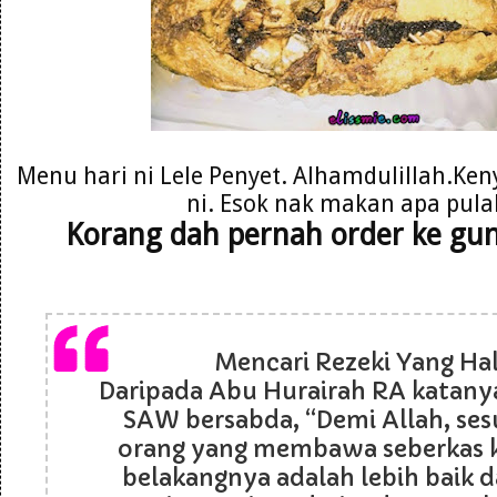
Menu hari ni Lele Penyet. Alhamdulillah.Ken
ni. Esok nak makan apa pula
Korang dah pernah order ke gu
Mencari Rezeki Yang Hala
Daripada Abu Hurairah RA katanya
SAW bersabda, “Demi Allah, se
orang yang membawa seberkas k
belakangnya adalah lebih baik d