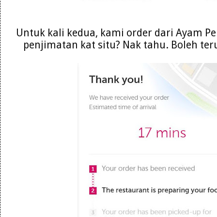
Untuk kali kedua, kami order dari Ayam P
penjimatan kat situ? Nak tahu. Boleh t