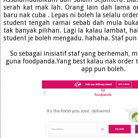
serah kat mak lah. Orang lain dah lama o
baru nak cuba . Lepas ni boleh la selalu ord
student tengah ramai sebab dah mula buka
tak banyak pilihan. Lagi la kalau lambat, ha
student je boleh mengadu. hahaha. Staf pu
So sebagai inisiatif staf yang berhemah, mo
guna foodpanda.Yang best kalau nak order 
app pun boleh.