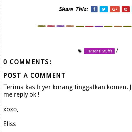
Share This:
/
Personal Stuffs
0 COMMENTS:
POST A COMMENT
Terima kasih yer korang tinggalkan komen. 
me reply ok !
xoxo,
Eliss