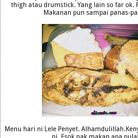
thigh atau drumstick. Yang lain so far ok. 
Makanan pun sampai panas-pan
Menu hari ni Lele Penyet. Alhamdulillah.Ken
ni. Esok nak makan apa pula