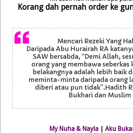
Korang dah pernah order ke gu
Mencari Rezeki Yang Hala
Daripada Abu Hurairah RA katanya
SAW bersabda, “Demi Allah, se
orang yang membawa seberkas k
belakangnya adalah lebih baik d
meminta-minta daripada orang l
diberi atau pun tidak”.Hadith R
Bukhari dan Muslim
My Nuha & Nayla
|
Aku Buka