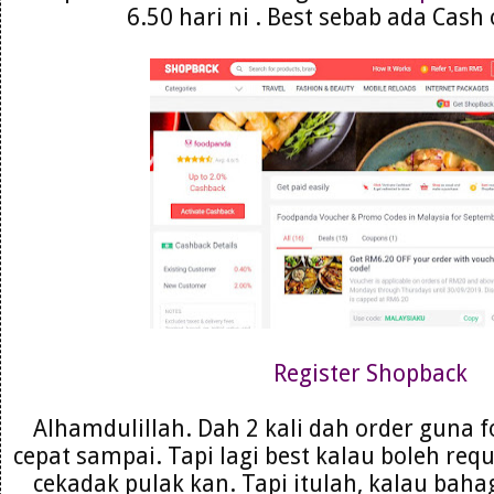
6.50 hari ni . Best sebab ada Cash 
Register Shopback
Alhamdulillah. Dah 2 kali dah order guna
cepat sampai. Tapi lagi best kalau boleh requ
cekadak pulak kan. Tapi itulah, kalau ba