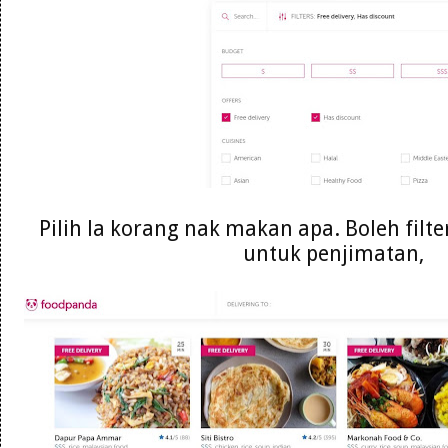
Pilih la korang nak makan apa. Boleh filte
untuk penjimatan,