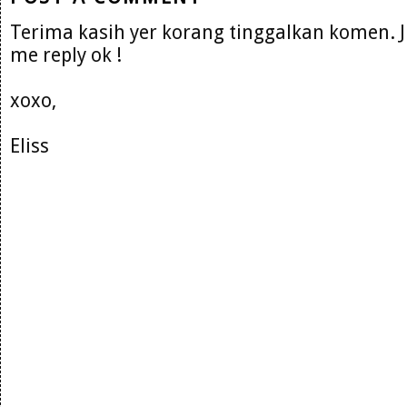
Terima kasih yer korang tinggalkan komen. 
me reply ok !
xoxo,
Eliss