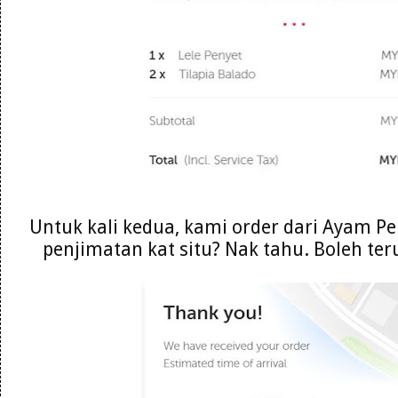
Untuk kali kedua, kami order dari Ayam P
penjimatan kat situ? Nak tahu. Boleh t