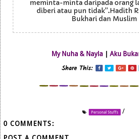
meminta-minta daripada orang l
diberi atau pun tidak”.Hadith R
Bukhari dan Muslim
My Nuha & Nayla
|
Aku Buka
Share This:
/
Personal Stuffs
0 COMMENTS:
POST A COMMENT