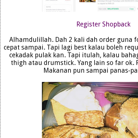
Register Shopback
Alhamdulillah. Dah 2 kali dah order guna
cepat sampai. Tapi lagi best kalau boleh requ
cekadak pulak kan. Tapi itulah, kalau ba
thigh atau drumstick. Yang lain so far ok. 
Makanan pun sampai panas-pan