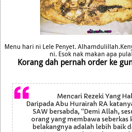
Menu hari ni Lele Penyet. Alhamdulillah.Ken
ni. Esok nak makan apa pula
Korang dah pernah order ke gu
Mencari Rezeki Yang Hala
Daripada Abu Hurairah RA katanya
SAW bersabda, “Demi Allah, se
orang yang membawa seberkas k
belakangnya adalah lebih baik d