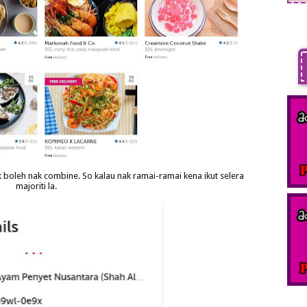
Tak boleh nak combine. So kalau nak ramai-ramai kena ikut selera
majoriti la.