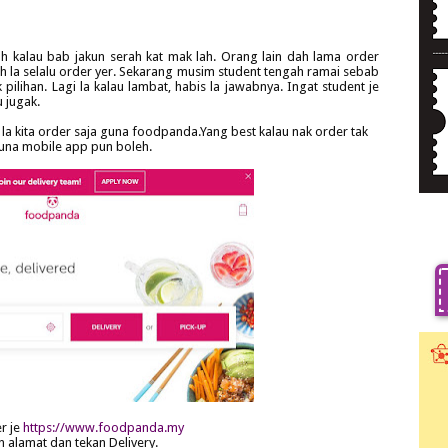
h kalau bab jakun serah kat mak lah. Orang lain dah lama order
h la selalu order yer. Sekarang musim student tengah ramai sebab
ilihan. Lagi la kalau lambat, habis la jawabnya. Ingat student je
 jugak.
 la kita order saja guna foodpanda.Yang best kalau nak order tak
una mobile app pun boleh.
r je
https://www.foodpanda.my
 alamat dan tekan Delivery.