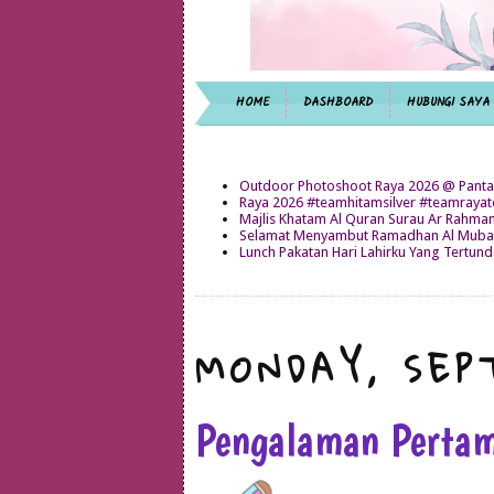
HOME
DASHBOARD
HUBUNGI SAYA
Outdoor Photoshoot Raya 2026 @ Panta
Raya 2026 #teamhitamsilver #teamray
Majlis Khatam Al Quran Surau Ar Rahma
Selamat Menyambut Ramadhan Al Mubar
Lunch Pakatan Hari Lahirku Yang Tertun
MONDAY, SEP
Pengalaman Pertam