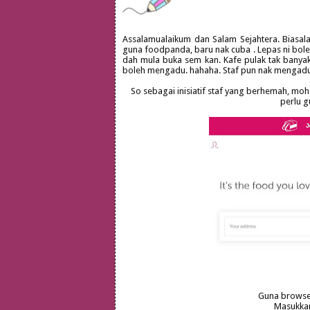
Assalamualaikum dan Salam Sejahtera. Biasala
guna foodpanda, baru nak cuba . Lepas ni bole
dah mula buka sem kan. Kafe pulak tak banyak p
boleh mengadu. hahaha. Staf pun nak mengadu
So sebagai inisiatif staf yang berhemah, moh
perlu g
Guna browse
Masukkan