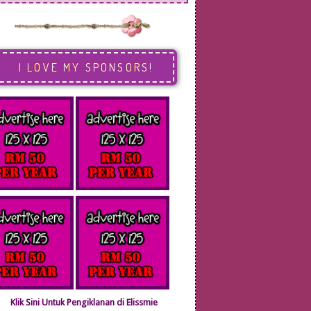
I LOVE MY SPONSORS!
Klik Sini Untuk Pengiklanan di Elissmie