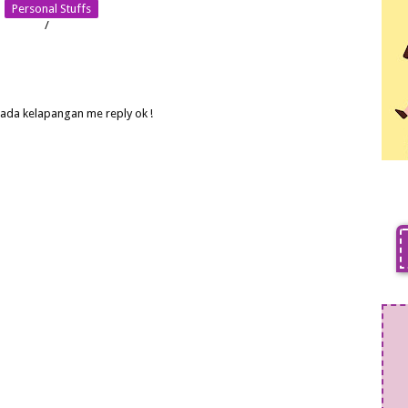
Personal Stuffs
/
 ada kelapangan me reply ok !