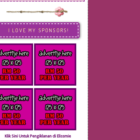
I LOVE MY SPONSORS!
Klik Sini Untuk Pengiklanan di Elissmie