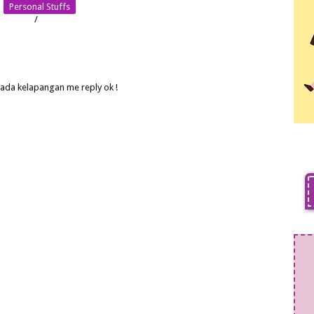
Personal Stuffs
/
 ada kelapangan me reply ok !