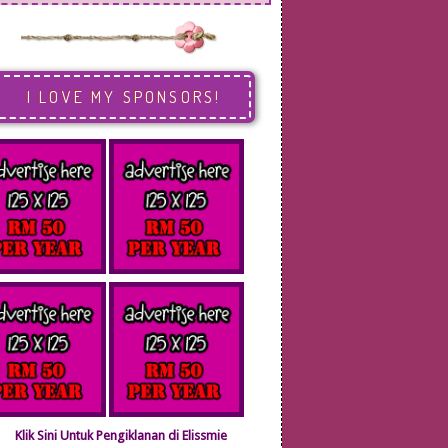
I LOVE MY SPONSORS!
Klik Sini Untuk Pengiklanan di Elissmie