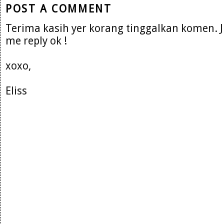
POST A COMMENT
Terima kasih yer korang tinggalkan komen. 
me reply ok !
xoxo,
Eliss