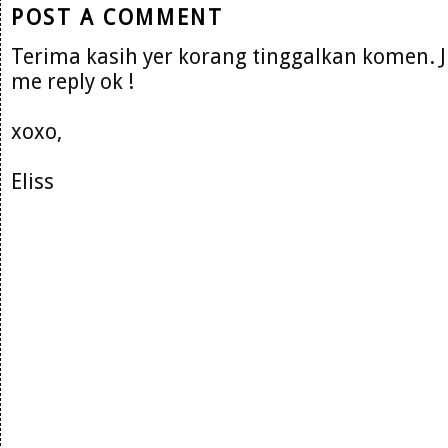
POST A COMMENT
Terima kasih yer korang tinggalkan komen. 
me reply ok !
xoxo,
Eliss