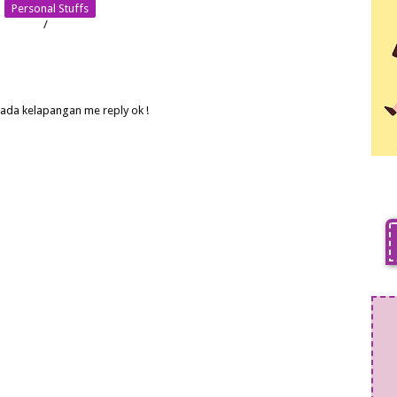
Personal Stuffs
/
 ada kelapangan me reply ok !