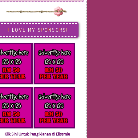
I LOVE MY SPONSORS!
Klik Sini Untuk Pengiklanan di Elissmie