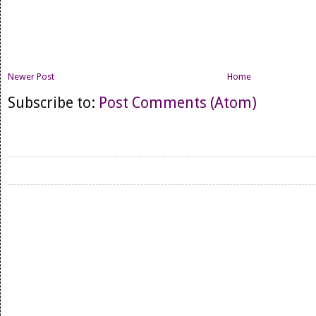
Newer Post
Home
Subscribe to:
Post Comments (Atom)