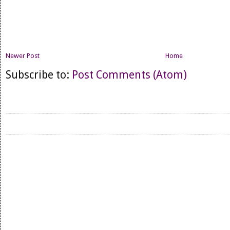
Newer Post
Home
Subscribe to:
Post Comments (Atom)