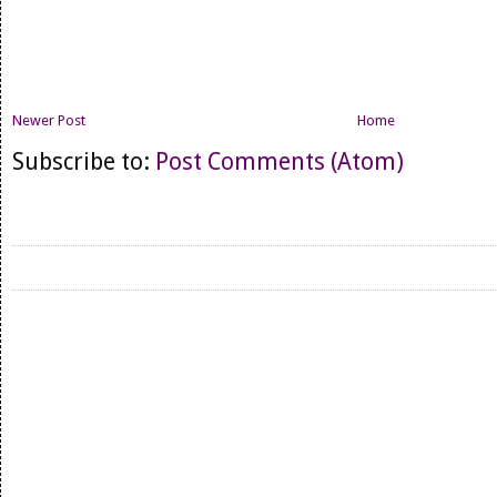
Newer Post
Home
Subscribe to:
Post Comments (Atom)