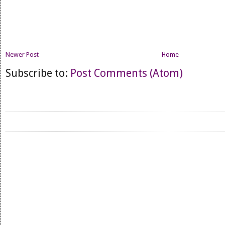
Newer Post
Home
Subscribe to:
Post Comments (Atom)