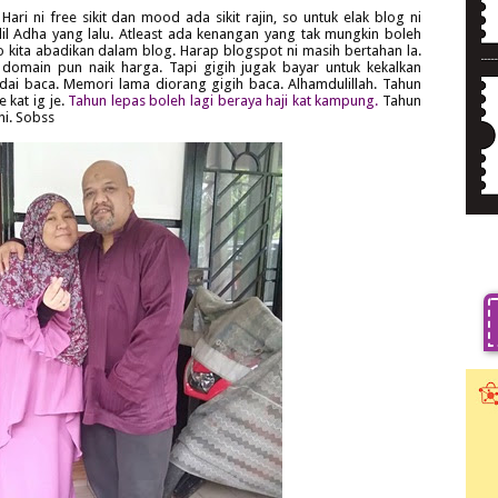
ri ni free sikit dan mood ada sikit rajin, so untuk elak blog ni
dil Adha yang lalu. Atleast ada kenangan yang tak mungkin boleh
 kita abadikan dalam blog. Harap blogspot ni masih bertahan la.
omain pun naik harga. Tapi gigih jugak bayar untuk kekalkan
ai baca. Memori lama diorang gigih baca. Alhamdulillah. Tahun
 kat ig je.
Tahun lepas boleh lagi beraya haji kat kampung.
Tahun
ini. Sobss