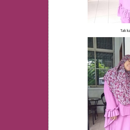
Tak ka