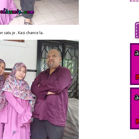
n satu je . Kasi chance la.