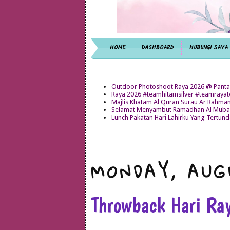
HOME
DASHBOARD
HUBUNGI SAYA
Outdoor Photoshoot Raya 2026 @ Panta
Raya 2026 #teamhitamsilver #teamray
Majlis Khatam Al Quran Surau Ar Rahma
Selamat Menyambut Ramadhan Al Mubar
Lunch Pakatan Hari Lahirku Yang Tertun
MONDAY, AUG
Throwback Hari Ra