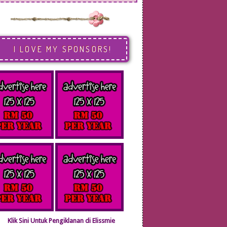
I LOVE MY SPONSORS!
Klik Sini Untuk Pengiklanan di Elissmie