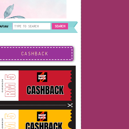
AFIAN
CASHBACK