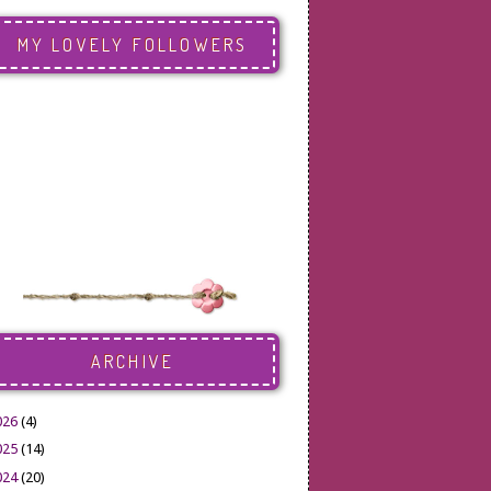
MY LOVELY FOLLOWERS
ARCHIVE
026
(4)
025
(14)
024
(20)