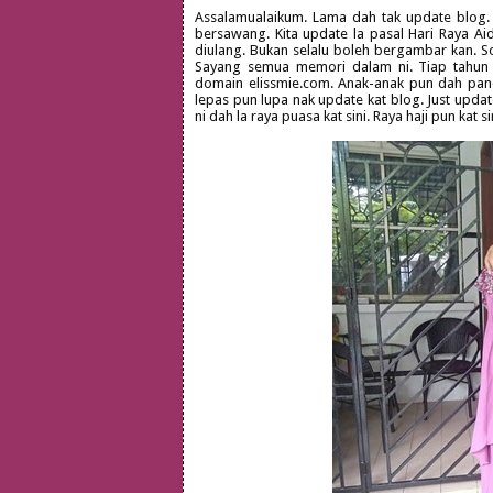
Assalamualaikum. Lama dah tak update blog. Ha
bersawang. Kita update la pasal Hari Raya Ai
diulang. Bukan selalu boleh bergambar kan. So
Sayang semua memori dalam ni. Tiap tahun d
domain elissmie.com. Anak-anak pun dah pand
lepas pun lupa nak update kat blog. Just update
ni dah la raya puasa kat sini. Raya haji pun kat s