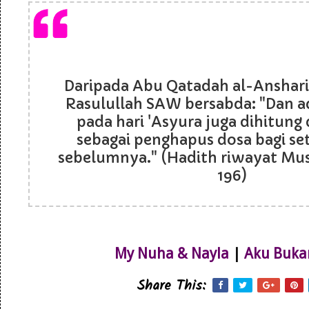
Daripada Abu Qatadah al-Anshar
Rasulullah SAW bersabda: "Dan 
pada hari 'Asyura juga dihitung d
sebagai penghapus dosa bagi s
sebelumnya." (Hadith riwayat Musl
196)
My Nuha & Nayla
|
Aku Buka
Share This: