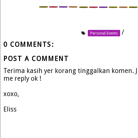
/
Personal Events
0 COMMENTS:
POST A COMMENT
Terima kasih yer korang tinggalkan komen. 
me reply ok !
xoxo,
Eliss