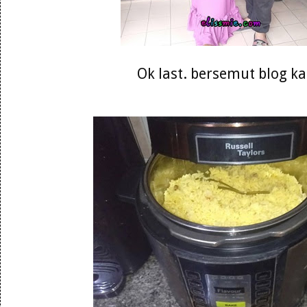
Ok last. bersemut blog k