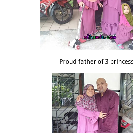
Proud father of 3 princes