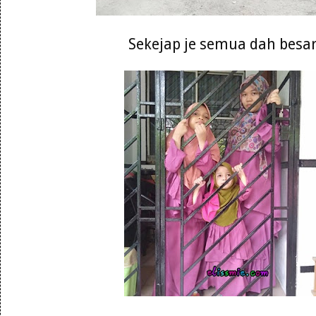
Sekejap je semua dah besa