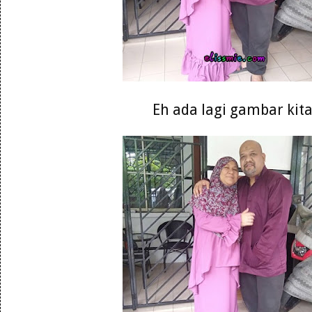
Eh ada lagi gambar kit