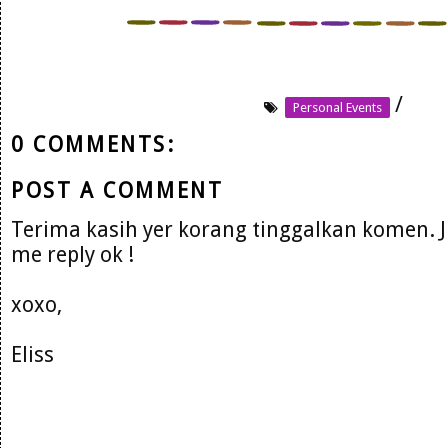
/
Personal Events
0 COMMENTS:
POST A COMMENT
Terima kasih yer korang tinggalkan komen. 
me reply ok !
xoxo,
Eliss