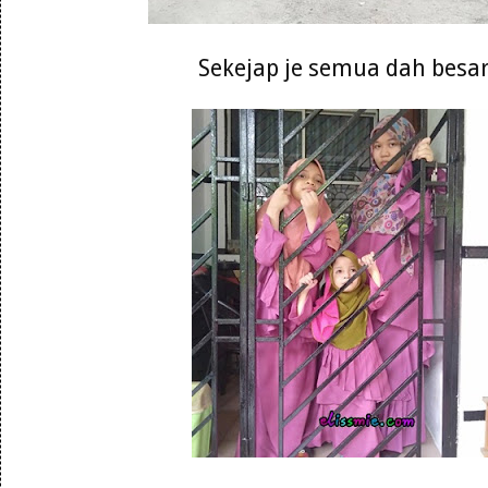
Sekejap je semua dah besa