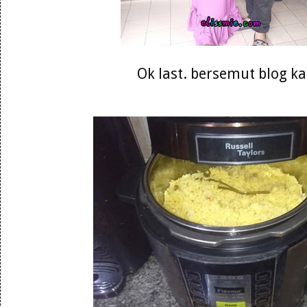
Ok last. bersemut blog k