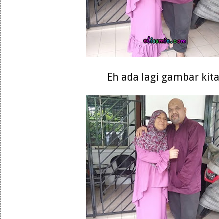
Eh ada lagi gambar kit