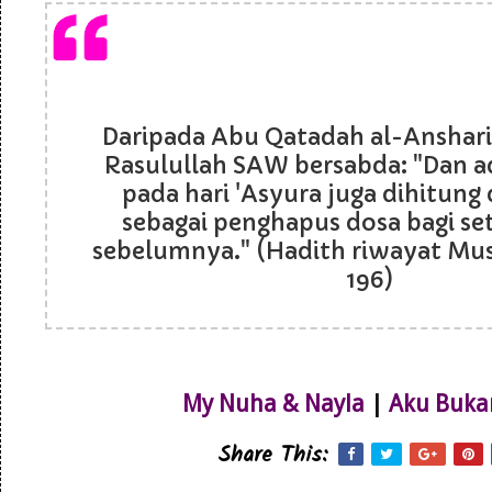
Daripada Abu Qatadah al-Anshar
Rasulullah SAW bersabda: "Dan 
pada hari 'Asyura juga dihitung d
sebagai penghapus dosa bagi s
sebelumnya." (Hadith riwayat Musl
196)
My Nuha & Nayla
|
Aku Buka
Share This: