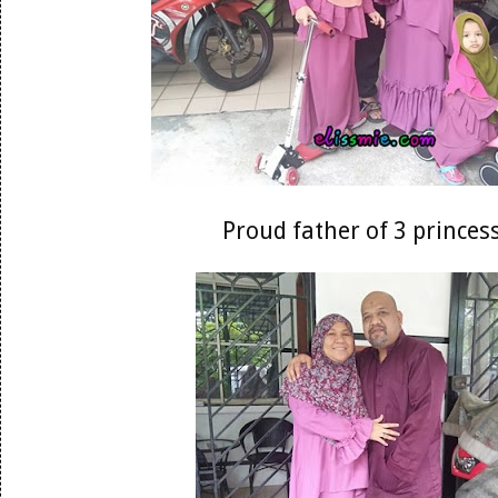
Proud father of 3 princes