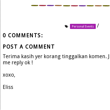
/
Personal Events
0 COMMENTS:
POST A COMMENT
Terima kasih yer korang tinggalkan komen. 
me reply ok !
xoxo,
Eliss