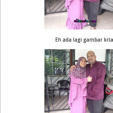
Eh ada lagi gambar kit