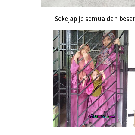
Sekejap je semua dah besa