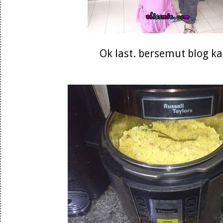
Ok last. bersemut blog k