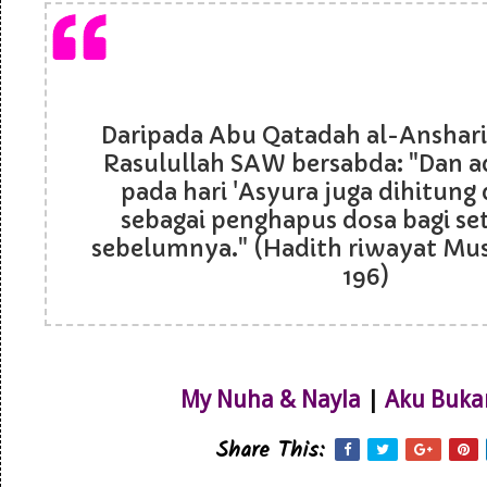
Daripada Abu Qatadah al-Anshar
Rasulullah SAW bersabda: "Dan 
pada hari 'Asyura juga dihitung d
sebagai penghapus dosa bagi s
sebelumnya." (Hadith riwayat Musl
196)
My Nuha & Nayla
|
Aku Buka
Share This: