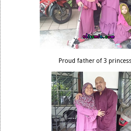
Proud father of 3 princes