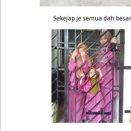
Sekejap je semua dah besa