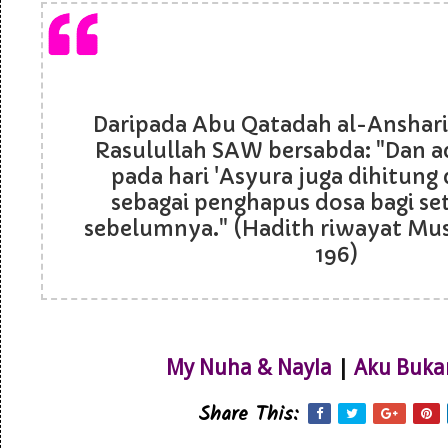
Daripada Abu Qatadah al-Anshar
Rasulullah SAW bersabda: "Dan 
pada hari 'Asyura juga dihitung d
sebagai penghapus dosa bagi s
sebelumnya." (Hadith riwayat Musl
196)
My Nuha & Nayla
|
Aku Buka
Share This: