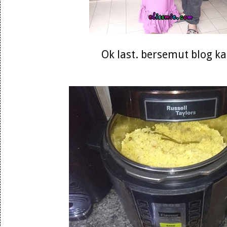
Ok last. bersemut blog k