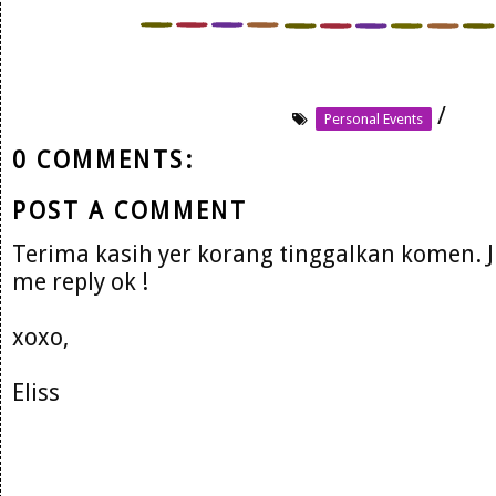
/
Personal Events
0 COMMENTS:
POST A COMMENT
Terima kasih yer korang tinggalkan komen. 
me reply ok !
xoxo,
Eliss