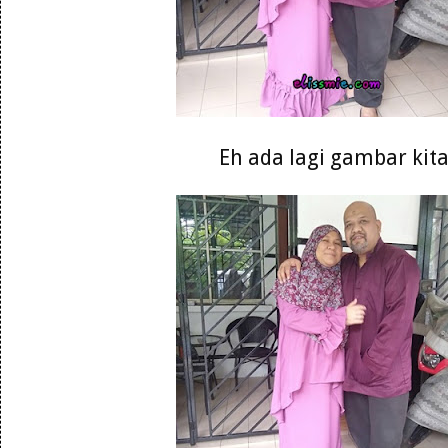
Eh ada lagi gambar kit