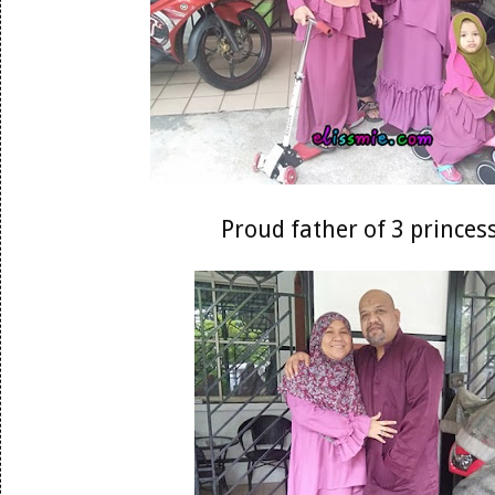
Proud father of 3 princes