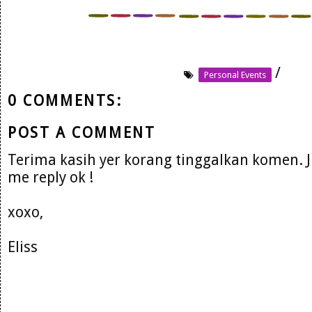
/
Personal Events
0 COMMENTS:
POST A COMMENT
Terima kasih yer korang tinggalkan komen. 
me reply ok !
xoxo,
Eliss