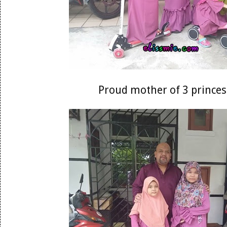
Proud mother of 3 princes