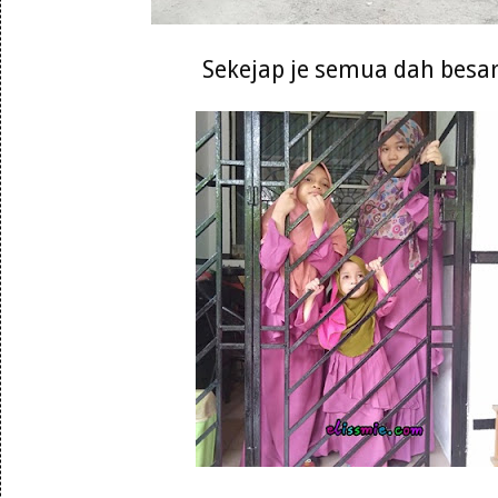
Sekejap je semua dah besa