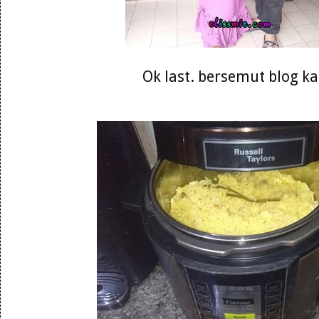
Ok last. bersemut blog k