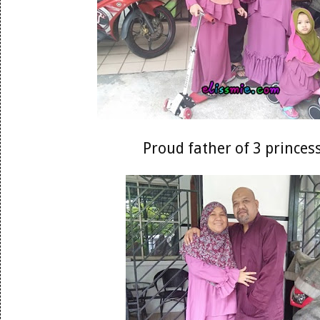
Proud father of 3 princes