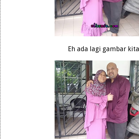
Eh ada lagi gambar kit