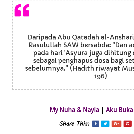
Daripada Abu Qatadah al-Anshar
Rasulullah SAW bersabda: "Dan 
pada hari 'Asyura juga dihitung d
sebagai penghapus dosa bagi s
sebelumnya." (Hadith riwayat Musl
196)
My Nuha & Nayla
|
Aku Buka
Share This: