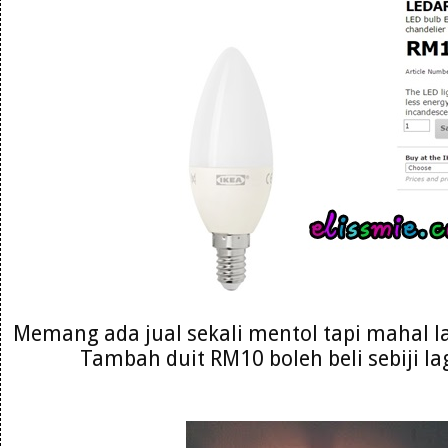
Memang ada jual sekali mentol tapi mahal l
Tambah duit RM10 boleh beli sebiji lag