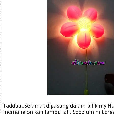
Taddaa..Selamat dipasang dalam bilik my Nu
memang on kan lampu lah. Sebelum ni ber