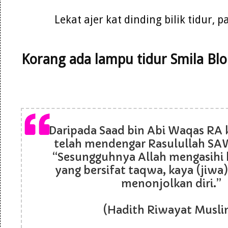
Lekat ajer kat dinding bilik tidur, pa
Korang ada lampu tidur Smila Bl
Daripada Saad bin Abi Waqas RA 
telah mendengar Rasulullah SA
“Sesungguhnya Allah mengasih
yang bersifat taqwa, kaya (jiwa)
menonjolkan diri.”
(Hadith Riwayat Musli