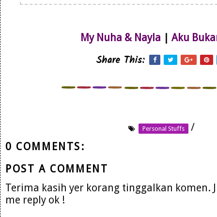
My Nuha & Nayla
|
Aku Buka
Share This:
/
Personal Stuffs
0 COMMENTS:
POST A COMMENT
Terima kasih yer korang tinggalkan komen. 
me reply ok !