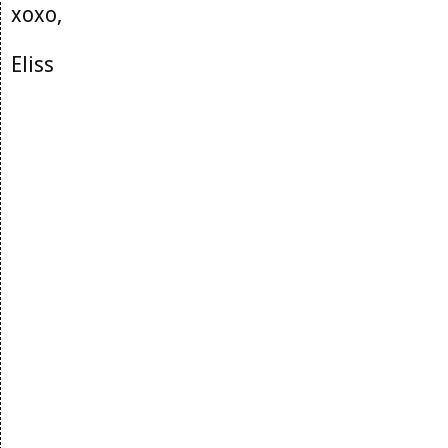
xoxo,
Eliss