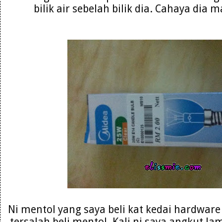
bilik air sebelah bilik dia. Cahaya dia 
Ni mentol yang saya beli kat kedai hardware
tersalah beli mentol. Kali ni saya angkut la