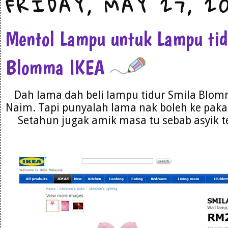
FRIDAY, MAY 27, 20
Mentol Lampu untuk Lampu tid
Blomma IKEA
Dah lama dah beli lampu tidur Smila Blomm
Naim. Tapi punyalah lama nak boleh ke pakai
Setahun jugak amik masa tu sebab asyik te